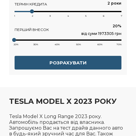
роки
ТЕРМІН КРЕДИТА
1
2
3
4
5
6
7
ПЕРШИЙ ВНЕСОК
від суми 1973305 грн
20%
30%
40%
50%
60%
70%
РОЗРАХУВАТИ
TESLA MODEL X 2023 РОКУ
Tesla Model X Long Range 2023 року.
Автомобіль продається від власника.
Запрошуємо Вас на тест драйв данного авто
в будь-який зручний час для Вас. Також