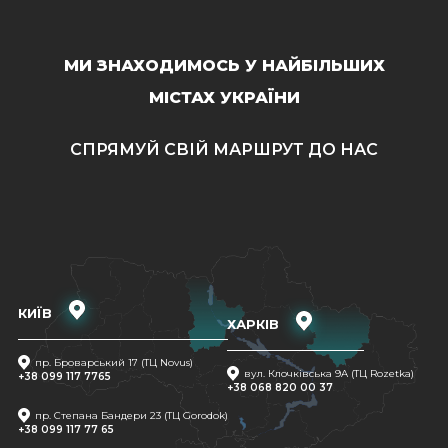
МИ ЗНАХОДИМОСЬ У НАЙБІЛЬШИХ
МІСТАХ УКРАЇНИ
СПРЯМУЙ СВІЙ МАРШРУТ ДО НАС
КИЇВ
ХАРКІВ
пр. Броварський 17 (ТЦ Novus)
вул. Клочківська 9A (ТЦ Rozetka)
+38 099 117 7765
+38 068 820 00 37
пр. Степана Бандери 23 (ТЦ Gorodok)
+38 099 117 77 65