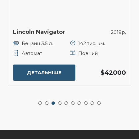
Lincoln Navigator
2019р.
Бензин 3.5 л.
142 тис. км.
Автомат
Повний
$42000
ДЕТАЛЬНІШЕ