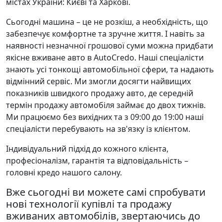
містах України: Києві та Харкові.
Сьогодні машина – це не розкіш, а необхідність, що
забезпечує комфортне та зручне життя. І навіть за
наявності незначної грошової суми можна придбати
якісне вживане авто в AutoCredo. Наші спеціалісти
знають усі тонкощі автомобільної сфери, та надають
відмінний сервіс. Ми змогли досягти найвищих
показників швидкого продажу авто, де середній
термін продажу автомобіля займає до двох тижнів.
Ми працюємо без вихідних та з 09:00 до 19:00 наші
спеціалісти перебувають на зв'язку із клієнтом.
Індивідуальний підхід до кожного клієнта,
професіоналізм, гарантія та відповідальність –
головні кредо нашого салону.
Вже сьогодні ви можете самі спробувати
нові технології купівлі та продажу
вживаних автомобілів, звертаючись до