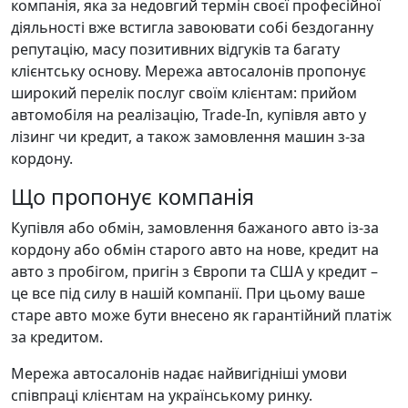
компанія, яка за недовгий термін своєї професійної
діяльності вже встигла завоювати собі бездоганну
репутацію, масу позитивних відгуків та багату
клієнтську основу. Мережа автосалонів пропонує
широкий перелік послуг своїм клієнтам: прийом
автомобіля на реалізацію, Trade-In, купівля авто у
лізинг чи кредит, а також замовлення машин з-за
кордону.
Що пропонує компанія
Купівля або обмін, замовлення бажаного авто із-за
кордону або обмін старого авто на нове, кредит на
авто з пробігом, пригін з Європи та США у кредит –
це все під силу в нашій компанії. При цьому ваше
старе авто може бути внесено як гарантійний платіж
за кредитом.
Мережа автосалонів надає найвигідніші умови
співпраці клієнтам на українському ринку.