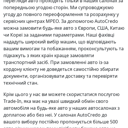
перегляди авто проходять тільки в наших салонах за
попередньою угодою сторін. Ми супроводжуємо
угоду до повного переоформлення та розрахунку у
сервісних центрах МРЕО. За допомогою AutoCredo
можна замовити будь-яке авто з Європи, США, Китаю
чи Кореї за заданими параметрами. Наші фахівці
нададуть широкий вибір машин, що відповідають
вашим вимогам та побажанням, проконсультують та
підкажуть з яких країн краще замовляти
транспортний засіб. При замовленні авто із-за
кордону клієнту не доведеться самостійно збирати
документи, організовувати доставку та перевіряти
технічний стан.
Крім цього у нас ви можете скористатися послугою
Trade-In, яка має на увазі швидкий обмін свого
автомобіля на будь-яке авто у наших автосалонах з
доплатою або без неї. У салонах AutoCredo до
вашого вибору постійно пропонується більше 500