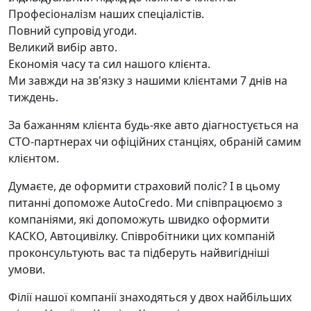
Професіоналізм наших спеціалістів.
Повний супровід угоди.
Великий вибір авто.
Економія часу та сил нашого клієнта.
Ми завжди на зв'язку з нашими клієнтами 7 днів на
тиждень.
За бажанням клієнта будь-яке авто діагностується на
СТО-партнерах чи офіційних станціях, обраній самим
клієнтом.
Думаєте, де оформити страховий поліс? І в цьому
питанні допоможе AutoCredo. Ми співпрацюємо з
компаніями, які допоможуть швидко оформити
КАСКО, Автоцивілку. Співробітники цих компаній
проконсультують вас та підберуть найвигідніші
умови.
Філії нашої компанії знаходяться у двох найбільших