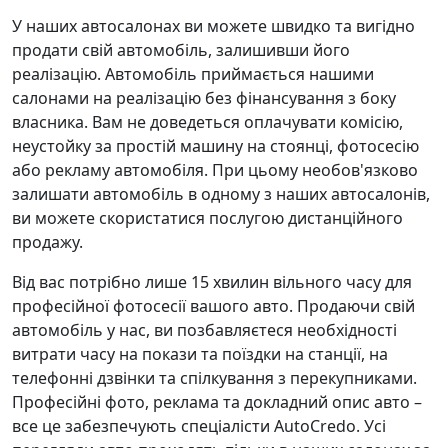
У наших автосалонах ви можете швидко та вигідно
продати свій автомобіль, залишивши його
реалізацію. Автомобіль приймається нашими
салонами на реалізацію без фінансування з боку
власника. Вам не доведеться оплачувати комісію,
неустойку за простій машину на стоянці, фотосесію
або рекламу автомобіля. При цьому необов'язково
залишати автомобіль в одному з наших автосалонів,
ви можете скористатися послугою дистанційного
продажу.
Від вас потрібно лише 15 хвилин вільного часу для
професійної фотосесії вашого авто. Продаючи свій
автомобіль у нас, ви позбавляєтеся необхідності
витрати часу на покази та поїздки на станції, на
телефонні дзвінки та спілкування з перекупниками.
Професійні фото, реклама та докладний опис авто –
все це забезпечують спеціалісти AutoCredo. Усі