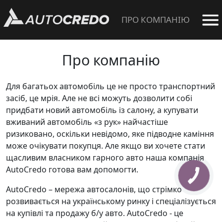
ПРО КОМПАНІЮ
Про компанію
Для багатьох автомобіль це не просто транспортний
засіб, це мрія. Але не всі можуть дозволити собі
придбати новий автомобіль із салону, а купувати
вживаний автомобіль «з рук» найчастіше
ризиковано, оскільки невідомо, яке підводне каміння
може очікувати покупця. Але якщо ви хочете стати
щасливим власником гарного авто наша компанія
AutoCredo готова вам допомогти.
AutoCredo – мережа автосалонів, що стрімко
розвивається на українському ринку і спеціалізується
на купівлі та продажу б/у авто. AutoCredo - це