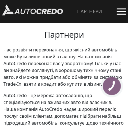
ПАРТНЕРИ
Партнери
Час розвіяти переконання, що якісний автомобіль
може бути лише новий з салону. Наша компанія
AutoCredo переконає вас у зворотному! Тільки у нас
ви знайдете доглянуті, в хорошому технічному стані
авто, які можна придбати або обміняти за системою
Trade-In, взяти в кредит або купити в лізинг.
КНОПКА
ЗВ'ЯЗКУ
AutoCredo - це мережа автосалонів, що
спеціалізуються на вживаних авто від власників.
Наша компанія AutoCredo надає широкий перелік
послуг своїм клієнтам, допомагає підібрати набільш
підходящий автомобіль, консультує щодо технічного