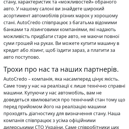
стану, характеристик та «можливостей» обраного
авто. У нашому салоні ви знайдете широкий
асортимент автомобілів різних марок у хорошому
стані. AutoCredo співпрацює з багатьма відомими
банками та лізинговими компаніями, які надають
можливість придбати старе авто, не маючи повної
суми грошей на руках. Ви можете купити машину в
кредит або лізинг, щоб їздити зараз, а платити за
авто поступово.
Трохи про нас та наших партнерів.
AutoCredo – компанія, яка насамперед цінує якість.
Саме тому у нас на реалізації є лише технічно справні
машини. Купуючи у нас автомобіль, вам не
доведеться хвилюватися про технічний стан тому що
перед прийомом його на реалізацію машини
проходять діагностику для визначення стану. Наша
компанія співпрацює з усіма офіційними
дилерськими СТО України. Саме співробітники цих