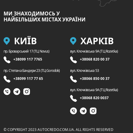
МИ ЗНАХОДИМОСЬ У
НАЙБІЛЬШИХ МІСТАХ УКРАЇНИ
КИЇВ
ХАРКІВ
пр. Броварський 17 (ТЦ Novus)
вул. Клочківська 9A (ТЦ Rozetka)
+38099 117 7765
+38068 820 00 37
пр. Степана Бандери 23 (ТЦ Gorodok)
вул. Клочківська 53
+38099 117 77 65
+38066 850 00 37
вул. Клочківська 9A (ТЦ Rozetka)
+38068 820 0037
© COPYRIGHT 2023 AUTOCREDO.COM.UA. ALL RIGHTS RESERVED