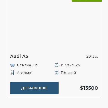
Audi A5
2013р.
Бензин 2 л.
153 тис. км.
Автомат
Повний
$13500
ДЕТАЛЬНІШЕ