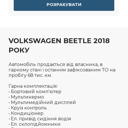
РОЗРАХУВАТИ
VOLKSWAGEN BEETLE 2018
РОКУ
Автомобіль продається від власника, в
гарному стані і останнім зафіксованим ТО на
пробігу 68 тис. км.
Гарна комплектація:
• Бортовий комп'ютер
• Мультикермо
• Мультимедійний дисплей
• Круїз контроль
• Кондиціонер
• Ел. привід сидіння водія
• Ел. склопідйомники