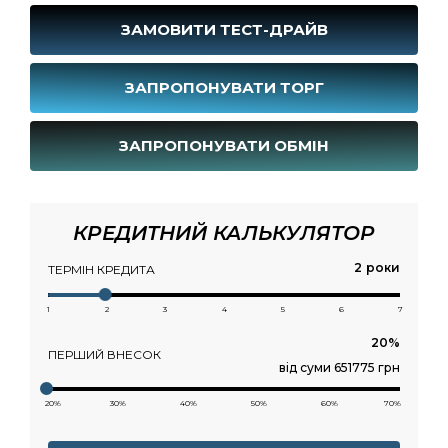
ЗАМОВИТИ ТЕСТ-ДРАЙВ
ЗАПРОПОНУВАТИ ТОРГ
ЗАПРОПОНУВАТИ ОБМІН
КРЕДИТНИЙ КАЛЬКУЛЯТОР
роки
ТЕРМІН КРЕДИТА
1
2
3
4
5
6
7
ПЕРШИЙ ВНЕСОК
від суми 651775 грн
20%
30%
40%
50%
60%
70%