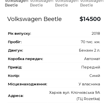
Volkswagen Beetle
$14500
Рiк випуску:
2018
Пробіг:
70 тис. км.
Двигун:
Бензин 2 л.
Коробка передач:
Автомат
Привід:
Передній
Колір:
Синій
Місцезнаходження:
У власника
Харків вул. Клочківська 9A
Адреса:
(ТЦ Rozetka)