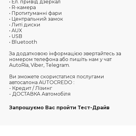
• Ел. привід дзеркал
• R-камера
• Протитуманні фари
• Центральний замок
• Литі диски
• AUX
• USB
• Bluetooth
За додатковою інформацією звертайтесь за
номером телефона або пишіть нам у чат
AutoRia, Viber, Telegram.
Ви зможете скористатися послугами
автосалона AUTOCREDO :
- Кредит / Лізинг
- ДОСТАВКА Автомобіля
Запрошуємо Вас пройти Тест-Драйв