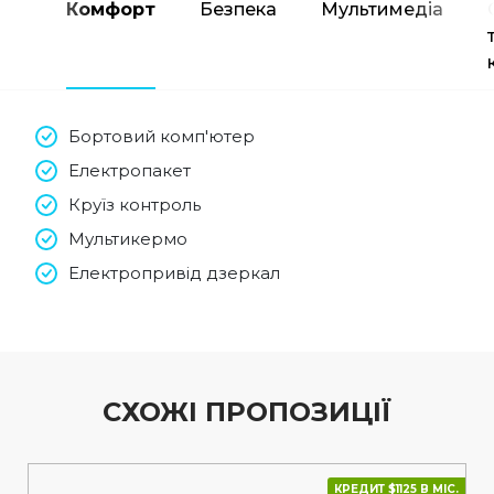
Комфорт
Безпека
Мультимедіа
Бортовий комп'ютер
Електропакет
Круїз контроль
Мультикермо
Електропривід дзеркал
СХОЖІ ПРОПОЗИЦІЇ
КРЕДИТ $1125 В МІС.