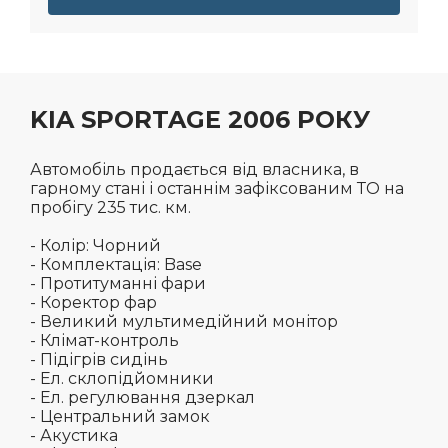
KIA SPORTAGE 2006 РОКУ
Автомобіль продається від власника, в
гарному стані і останнім зафіксованим ТО на
пробігу 235 тис. км.
- Колір: Чорний
- Комплектація: Base
- Протитуманні фари
- Коректор фар
- Великий мультимедійний монітор
- Клімат-контроль
- Підігрів сидінь
- Ел. склопідйомники
- Ел. регулювання дзеркал
- Центральний замок
- Акустика