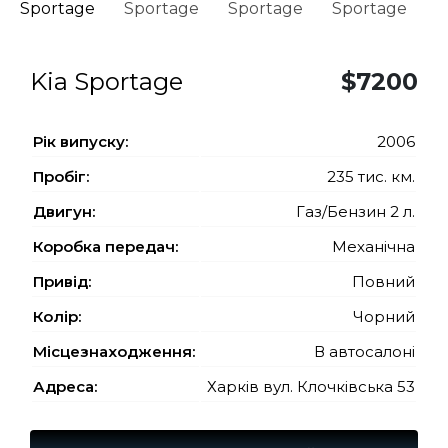
Kia Sportage
$7200
Рiк випуску:
2006
Пробіг:
235 тис. км.
Двигун:
Газ/Бензин 2 л.
Коробка передач:
Механічна
Привід:
Повний
Колір:
Чорний
Місцезнаходження:
В автосалоні
Адреса:
Харків вул. Клочківська 53