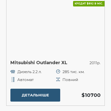
КРЕДИТ $892 В МІС.
Mitsubishi Outlander XL
2011р.
Дизель 2.2 л.
285 тис. км.
Автомат
Повний
$10700
ДЕТАЛЬНІШЕ