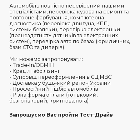
Автомобіль повністю перевірений нашими
спеціалістами, перевірка кузова на ремонт та
повторне фарбування, комп'ютерна
діагностика (перевірка двигуна, КПП,
системи безпеки), перевірка електроніки
(працездатність датчиків та електронних
систем), перевірка авто по базах (юридичних,
бази СТО та дилерів).
Ми можемо запропонувати:
- Trade-In/ОБМІН
- Кредит або лізинг
- Супровід переоформлення в СЦ МВС
- Доставка у будь-який регіон України
- Професійний підбір автомобілів
- Різна форма оплати (готівковий,
безготівковий, криптовалюта)
Запрошуємо Вас пройти Тест-Драйв