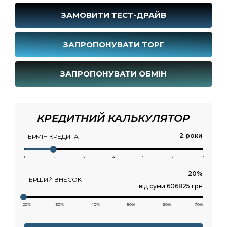
ЗАМОВИТИ ТЕСТ-ДРАЙВ
ЗАПРОПОНУВАТИ ТОРГ
ЗАПРОПОНУВАТИ ОБМІН
КРЕДИТНИЙ КАЛЬКУЛЯТОР
роки
ТЕРМІН КРЕДИТА
1
2
3
4
5
6
7
ПЕРШИЙ ВНЕСОК
від суми 606825 грн
20%
30%
40%
50%
60%
70%