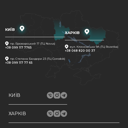
КИЇВ
ХАРКІВ
пр. Броварський 17 (ТЦ Novus)
вул. Клочківська 9A (ТЦ Rozetka)
+38 099 117 7765
+38 068 820 00 37
пр. Степана Бандери 23 (ТЦ Gorodok)
+38 099 117 77 65
КИЇВ
ХАРКІВ