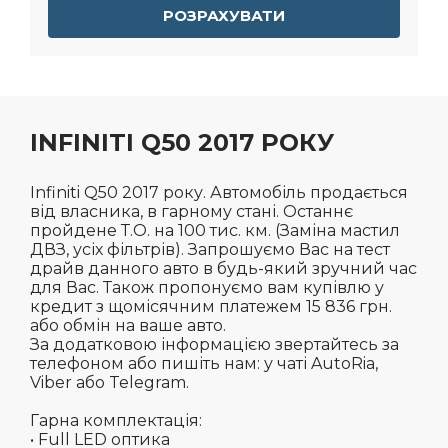
РОЗРАХУВАТИ
INFINITI Q50 2017 РОКУ
Infiniti Q50 2017 року. Автомобіль продається
від власника, в гарному стані. Останнє
пройдене Т.О. на 100 тис. км. (Заміна мастил
ДВЗ, усіх фільтрів). Запрошуємо Вас на тест
драйв данного авто в будь-який зручний час
для Вас. Також пропонуємо вам купівлю у
кредит з щомісячним платежем 15 836 грн.
або обмін на ваше авто.
За додатковою інформацією звертайтесь за
телефоном або пишіть нам: у чаті AutoRia,
Viber або Telegram.
Гарна комплектація:
• Full LED оптика