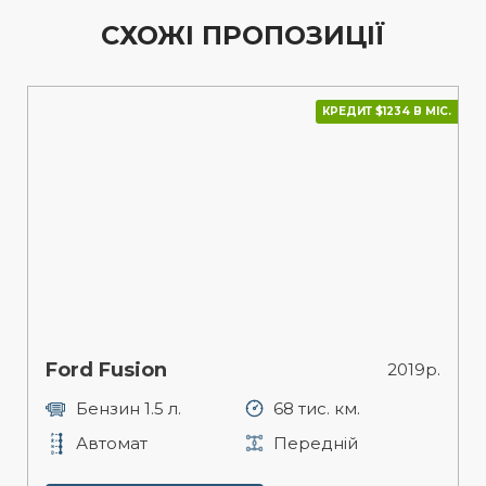
СХОЖІ ПРОПОЗИЦІЇ
КРЕДИТ $1234 В МІС.
Ford Fusion
2019р.
Бензин 1.5 л.
68 тис. км.
Автомат
Передній