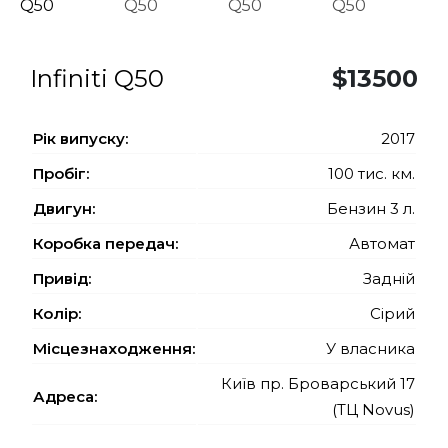
Infiniti Q50
$13500
Рiк випуску:
2017
Пробіг:
100 тис. км.
Двигун:
Бензин 3 л.
Коробка передач:
Автомат
Привід:
Задній
Колір:
Сірий
Місцезнаходження:
У власника
Київ пр. Броварський 17
Адреса:
(ТЦ Novus)