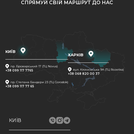
СПРЯМУЙ СВІЙ МАРШРУТ ДО НАС
КИЇВ
ХАРКІВ
пр. Броварський 17 (ТЦ Novus)
вул. Клочківська 9A (ТЦ Rozetka)
+38 099 117 7765
+38 068 820 00 37
пр. Степана Бандери 23 (ТЦ Gorodok)
+38 099 117 77 65
КИЇВ