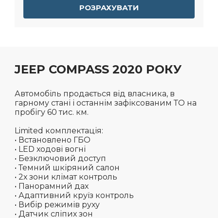
РОЗРАХУВАТИ
JEEP COMPASS 2020 РОКУ
Автомобіль продається від власника, в
гарному стані і останнім зафіксованим ТО на
пробігу 60 тис. км.
Limited комплектація:
• Встановлено ГБО
• LED ходові вогні
• Безключовий доступ
• Темний шкіряний салон
• 2х зони клімат контроль
• Панорамний дах
• Адаптивний круїз контроль
• Вибір режимів руху
• Датчик сліпих зон