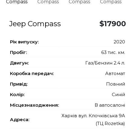
Jeep Compass
$17900
Рiк випуску:
2020
Пробіг:
63 тис. км.
Двигун:
Газ/Бензин 2.4 л.
Коробка передач:
Автомат
Привід:
Повний
Колір:
Синій
Місцезнаходження:
В автосалоні
Харків вул. Клочківська 9A
Адреса:
(ТЦ Rozetka)