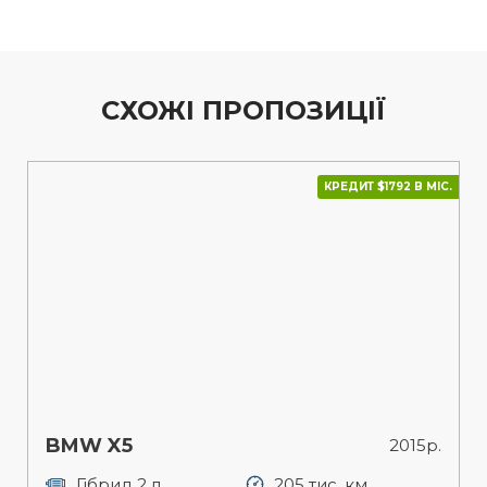
СХОЖІ ПРОПОЗИЦІЇ
КРЕДИТ $1792 В МІС.
BMW X5
2015р.
Гібрид 2 л.
205 тис. км.