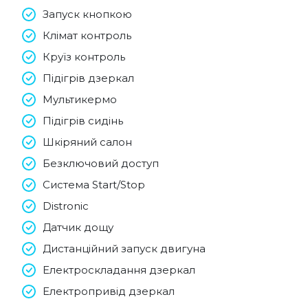
Запуск кнопкою
Клімат контроль
Круїз контроль
Підігрів дзеркал
Мультикермо
Підігрів сидінь
Шкіряний салон
Безключовий доступ
Система Start/Stop
Distronic
Датчик дощу
Дистанційний запуск двигуна
Електроскладання дзеркал
Електропривід дзеркал