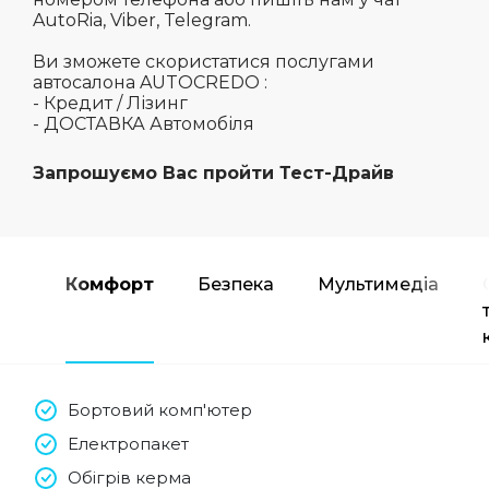
AutoRia, Viber, Telegram.
Ви зможете скористатися послугами
автосалона AUTOCREDO :
- Кредит / Лізинг
- ДОСТАВКА Автомобіля
Запрошуємо Вас пройти Тест-Драйв
Комфорт
Безпека
Мультимедіа
Бортовий комп'ютер
Електропакет
Обігрів керма