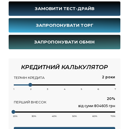
ЗАМОВИТИ ТЕСТ-ДРАЙВ
ЗАПРОПОНУВАТИ ТОРГ
ЗАПРОПОНУВАТИ ОБМІН
КРЕДИТНИЙ КАЛЬКУЛЯТОР
роки
ТЕРМІН КРЕДИТА
1
2
3
4
5
6
7
ПЕРШИЙ ВНЕСОК
від суми 804605 грн
20%
30%
40%
50%
60%
70%