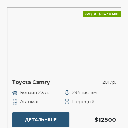
КРЕДИТ $1042 В МІС.
Toyota Camry
2017р.
Бензин 2.5 л.
234 тис. км.
Автомат
Передній
$12500
ДЕТАЛЬНІШЕ