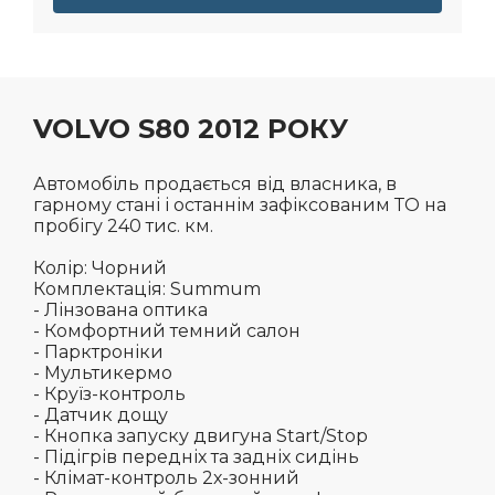
VOLVO S80 2012 РОКУ
Автомобіль продається від власника, в
гарному стані і останнім зафіксованим ТО на
пробігу 240 тис. км.
Колір: Чорний
Комплектація: Summum
- Лінзована оптика
- Комфортний темний салон
- Парктроніки
- Мультикермо
- Круїз-контроль
- Датчик дощу
- Кнопка запуску двигуна Start/Stop
- Підігрів передніх та задніх сидінь
- Клімат-контроль 2х-зонний