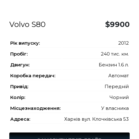
Volvo S80
$9900
Рiк випуску:
2012
Пробіг:
240 тис. км.
Двигун:
Бензин 1.6 л.
Коробка передач:
Автомат
Привід:
Передній
Колір:
Чорний
Місцезнаходження:
У власника
Адреса:
Харків вул. Клочківська 53