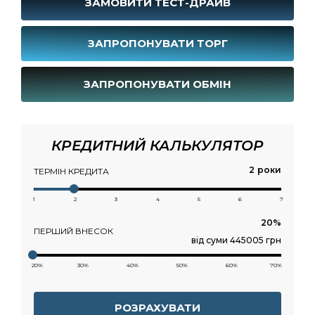
ЗАМОВИТИ ТЕСТ-ДРАЙВ
ЗАПРОПОНУВАТИ ТОРГ
ЗАПРОПОНУВАТИ ОБМІН
КРЕДИТНИЙ КАЛЬКУЛЯТОР
роки
ТЕРМІН КРЕДИТА
1
2
3
4
5
6
7
ПЕРШИЙ ВНЕСОК
від суми 445005 грн
20%
30%
40%
50%
60%
70%
РОЗРАХУВАТИ