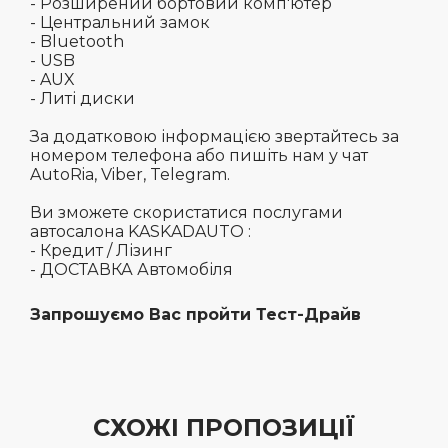
- Розширений бортовий комп'ютер
- Центральний замок
- Bluetooth
- USB
- AUX
- Литі диски
За додатковою інформацією звертайтесь за
номером телефона або пишіть нам у чат
AutoRia, Viber, Telegram.
Ви зможете скористатися послугами
автосалона KASKADAUTO :
- Кредит / Лізинг
- ДОСТАВКА Автомобіля
Запрошуємо Вас пройти Тест-Драйв
СХОЖІ ПРОПОЗИЦІЇ