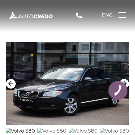
UA
ENG
КНОПКА
ЗВ'ЯЗКУ