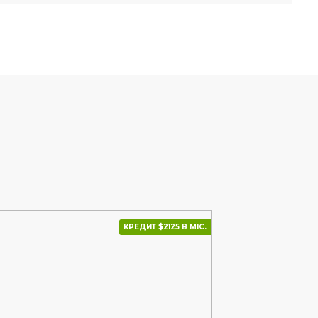
КРЕДИТ $2125 В МІС.
КРЕДИТ $2142 В