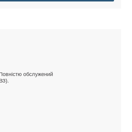
 Повністю обслужений
ДВЗ).