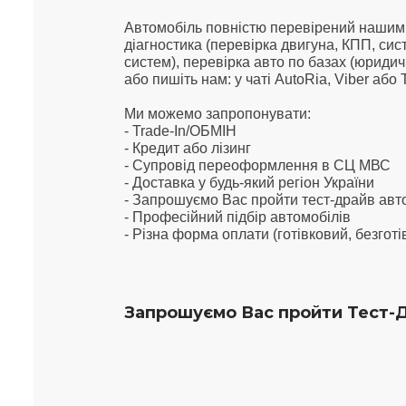
Автомобіль повністю перевірений нашими
діагностика (перевірка двигуна, КПП, сис
систем), перевірка авто по базах (юриди
або пишіть нам: у чаті AutoRia, Viber або
Ми можемо запропонувати:
- Trade-In/ОБМІН
- Кредит або лізинг
- Супровід переоформлення в СЦ МВС
- Доставка у будь-який регіон України
- Запрошуємо Вас пройти тест-драйв ав
-
Професійний підбір автомобілів
- Різна форма оплати (готівковий, безгот
Запрошуємо Вас пройти Тест-