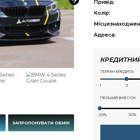
Привід:
Колір:
Місцезнаходжен
Адреса:
КРЕДИТНИ
ТЕРМІН КРЕДИТА
1
2
ПЕРШИЙ ВНЕСОК
20%
30%
Г
ЗАПРОПОНУВАТИ ОБМІН