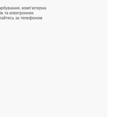
арбування, комп'ютерна
ів та електронних
ртайтесь за телефоном