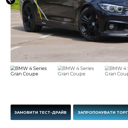
ЗАМОВИТИ ТЕСТ-ДРАЙВ
ЗАПРОПОНУВАТИ ТОР