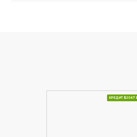
КРЕДИТ $2067 В МІС.