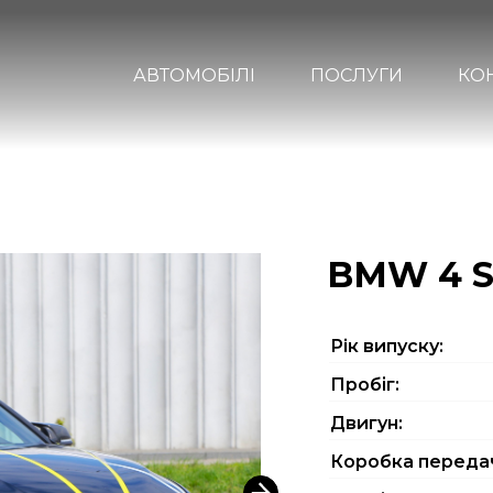
АВТОМОБІЛІ
ПОСЛУГИ
КО
BMW 4 Se
Рiк випуску:
Пробіг:
Двигун:
Коробка переда