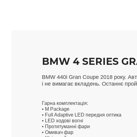
BMW 4 SERIES GR
BMW 440i Gran Coupe 2018 року. Авт
і не вимагає вкладень. Останнє прой
Гарна комплектація:
• M Package
• Full Adaptive LED передня оптика
• LED ходові вогні
• Протитуманні фари
• Омивач фар