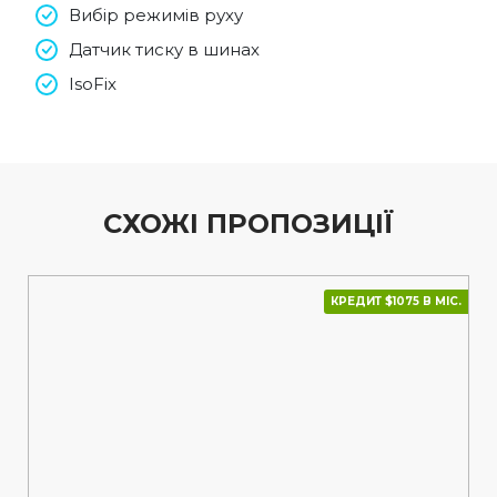
Вибір режимів руху
Датчик тиску в шинах
IsoFix
СХОЖІ ПРОПОЗИЦІЇ
КРЕДИТ $1075 В МІС.