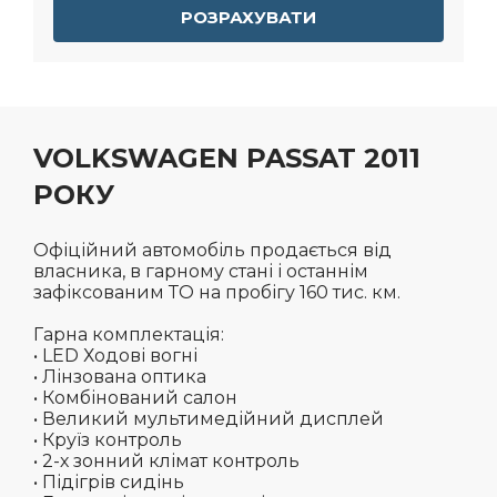
РОЗРАХУВАТИ
VOLKSWAGEN PASSAT 2011
РОКУ
Офіційний автомобіль продається від
власника, в гарному стані і останнім
зафіксованим ТО на пробігу 160 тис. км.
Гарна комплектація:
• LED Ходові вогні
• Лінзована оптика
• Комбінований салон
• Великий мультимедійний дисплей
• Круїз контроль
• 2-х зонний клімат контроль
• Підігрів сидінь