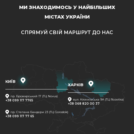
МИ ЗНАХОДИМОСЬ У НАЙБІЛЬШИХ
МІСТАХ УКРАЇНИ
СПРЯМУЙ СВІЙ МАРШРУТ ДО НАС
КИЇВ
ХАРКІВ
пр. Броварський 17 (ТЦ Novus)
вул. Клочківська 9A (ТЦ Rozetka)
+38 099 117 7765
+38 068 820 00 37
пр. Степана Бандери 23 (ТЦ Gorodok)
+38 099 117 77 65