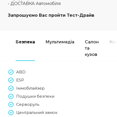
- ДОСТАВКА Автомобіля
Запрошуємо Вас пройти Тест-Драйв
Безпека
Мультимедіа
Салон
Ко
та
кузов
ABD
ESP
Іммобілайзер
Подушки безпеки
Серворуль
Центральний замок