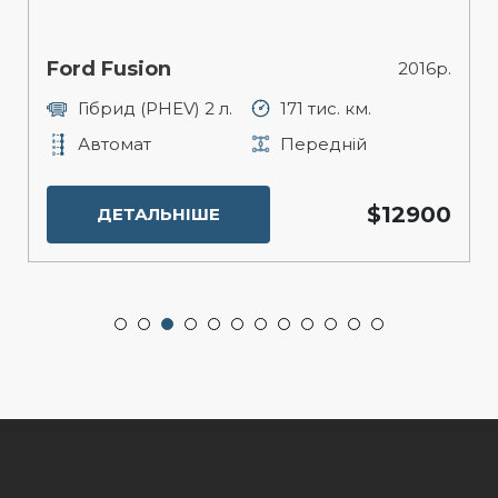
Ford Fusion
2016р.
Гібрид (PHEV) 2 л.
171 тис. км.
Автомат
Передній
$12900
ДЕТАЛЬНІШЕ