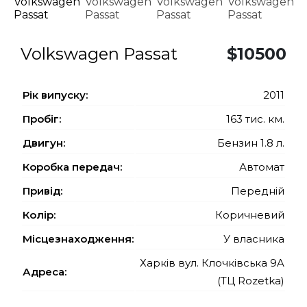
Volkswagen Passat
$10500
Рiк випуску:
2011
Пробіг:
163 тис. км.
Двигун:
Бензин 1.8 л.
Коробка передач:
Автомат
Привід:
Передній
Колір:
Коричневий
Місцезнаходження:
У власника
Харків вул. Клочківська 9A
Адреса:
(ТЦ Rozetka)