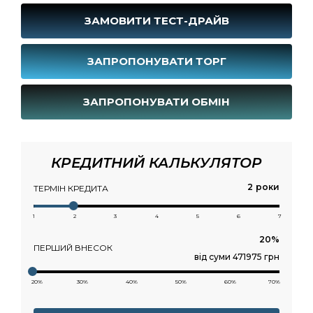
ЗАМОВИТИ ТЕСТ-ДРАЙВ
ЗАПРОПОНУВАТИ ТОРГ
ЗАПРОПОНУВАТИ ОБМІН
КРЕДИТНИЙ КАЛЬКУЛЯТОР
роки
ТЕРМІН КРЕДИТА
1
2
3
4
5
6
7
ПЕРШИЙ ВНЕСОК
від суми 471975 грн
20%
30%
40%
50%
60%
70%