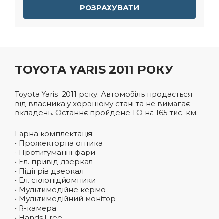
РОЗРАХУВАТИ
TOYOTA YARIS 2011 РОКУ
Toyota Yaris 2011 року. Автомобіль продається
від власника у хорошому стані та не вимагає
вкладень. Останнє пройдене ТО на 165 тис. км.
Гарна комплектація:
• Прожекторна оптика
• Протитуманні фари
• Ел. привід дзеркал
• Підігрів дзеркал
• Ел. склопідйомники
• Мультимедійне кермо
• Мультимедійний монітор
• R-камера
• Hands Free