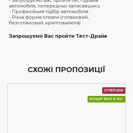
- Запрошуємо Вас пройти тест-драйв
автомобіля, попередньо записавшись
- Професійний підбір автомобілів
- Різна форма оплати (готівковий,
безготівковий, криптовалюта)
Запрошуємо Вас пройти Тест-Драйв
СХОЖІ ПРОПОЗИЦІЇ
СУПЕРЦІНА
КРЕДИТ $663 В МІС.