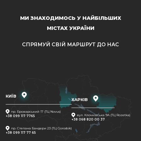
МИ ЗНАХОДИМОСЬ У НАЙБІЛЬШИХ
МІСТАХ УКРАЇНИ
СПРЯМУЙ СВІЙ МАРШРУТ ДО НАС
КИЇВ
ХАРКІВ
пр. Броварський 17 (ТЦ Novus)
вул. Клочківська 9A (ТЦ Rozetka)
+38 099 117 7765
+38 068 820 00 37
пр. Степана Бандери 23 (ТЦ Gorodok)
+38 099 117 77 65