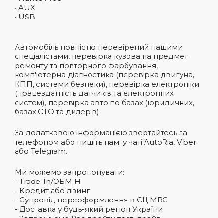
• AUX
• USB
Автомобіль повністю перевірений нашими
спеціалістами, перевірка кузова на предмет
ремонту та повторного фарбування,
комп'ютерна діагностика (перевірка двигуна,
КПП, системи безпеки), перевірка електроніки
(працездатність датчиків та електронних
систем), перевірка авто по базах (юридичних,
базах СТО та дилерів)
За додатковою інформацією звертайтесь за
телефоном або пишіть нам: у чаті AutoRia, Viber
або Telegram.
Ми можемо запропонувати:
- Trade-In/ОБМІН
- Кредит або лізинг
- Супровід переоформлення в СЦ МВС
- Доставка у будь-який регіон України