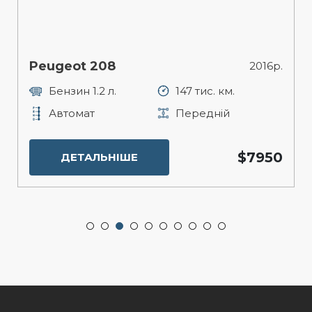
Peugeot 208
2016р.
Бензин 1.2 л.
147 тис. км.
Автомат
Передній
$7950
ДЕТАЛЬНІШЕ