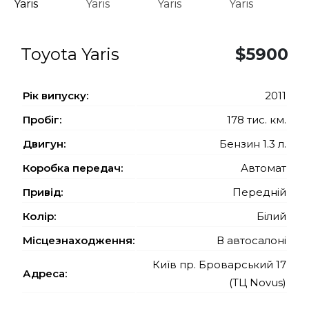
Toyota Yaris
$5900
Рiк випуску:
2011
Пробіг:
178 тис. км.
Двигун:
Бензин 1.3 л.
Коробка передач:
Автомат
Привід:
Передній
Колір:
Білий
Місцезнаходження:
В автосалоні
Київ пр. Броварський 17
Адреса:
(ТЦ Novus)