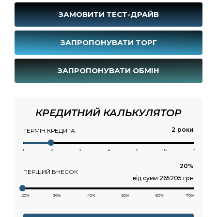
ЗАМОВИТИ ТЕСТ-ДРАЙВ
ЗАПРОПОНУВАТИ ТОРГ
ЗАПРОПОНУВАТИ ОБМІН
КРЕДИТНИЙ КАЛЬКУЛЯТОР
роки
ТЕРМІН КРЕДИТА
1
2
3
4
5
6
7
ПЕРШИЙ ВНЕСОК
від суми 265205 грн
20%
30%
40%
50%
60%
70%