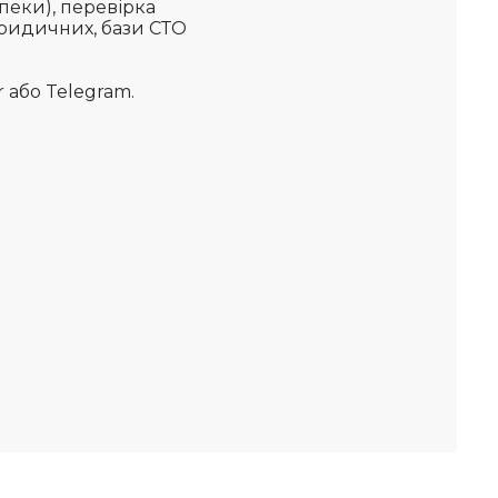
пеки), перевірка
(юридичних, бази СТО
 або Telegram.