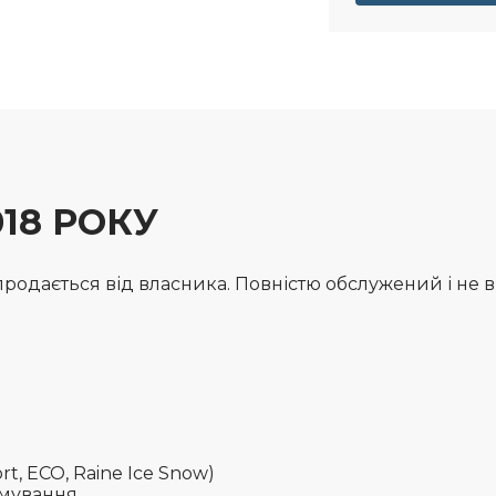
018 РОКУ
 продається від власника. Повністю обслужений і не 
rt, ECO, Raine Ice Snow)
ьмування