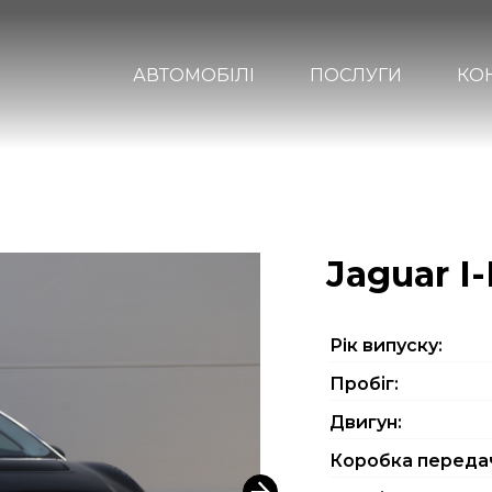
АВТОМОБІЛІ
ПОСЛУГИ
КО
Jaguar I
Рiк випуску:
Пробіг:
Двигун:
Коробка переда