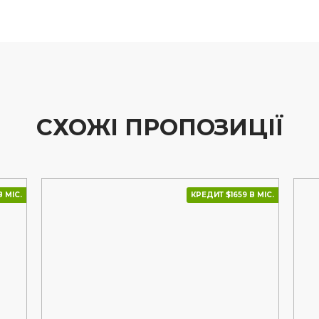
СХОЖІ ПРОПОЗИЦІЇ
 МІС.
КРЕДИТ $1659 В МІС.