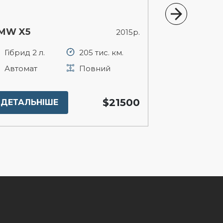
MW X5
Mitsubishi 
2015р.
Гібрид 2 л.
205 тис. км.
Газ/Бензин
Автомат
Повний
Автомат
$21500
ДЕТАЛЬНІШЕ
ДЕТАЛЬНІ