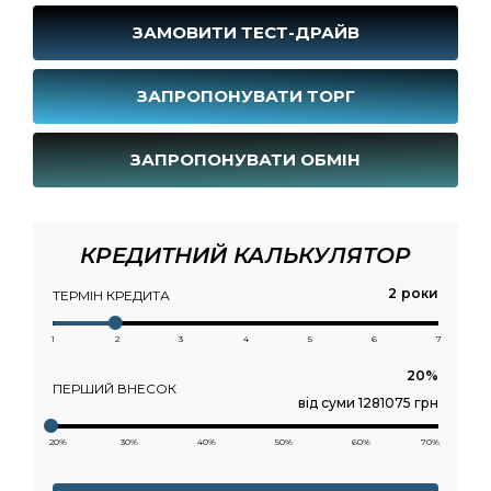
ЗАМОВИТИ ТЕСТ-ДРАЙВ
ЗАПРОПОНУВАТИ ТОРГ
ЗАПРОПОНУВАТИ ОБМІН
КРЕДИТНИЙ КАЛЬКУЛЯТОР
роки
ТЕРМІН КРЕДИТА
1
2
3
4
5
6
7
ПЕРШИЙ ВНЕСОК
від суми 1281075 грн
20%
30%
40%
50%
60%
70%