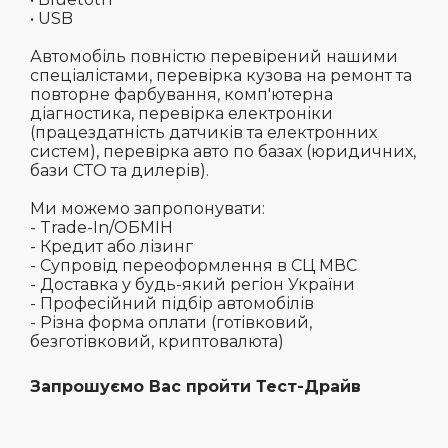
• USB
Автомобіль повністю перевірений нашими
спеціалістами, перевірка кузова на ремонт та
повторне фарбування, комп'ютерна
діагностика, перевірка електроніки
(працездатність датчиків та електронних
систем), перевірка авто по базах (юридичних,
бази СТО та дилерів).
Ми можемо запропонувати:
- Trade-In/ОБМІН
- Кредит або лізинг
- Супровід переоформлення в СЦ МВС
- Доставка у будь-який регіон України
- Професійний підбір автомобілів
- Різна форма оплати (готівковий,
безготівковий, криптовалюта)
Запрошуємо Вас пройти Тест-Драйв