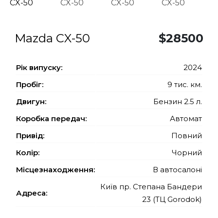
Mazda CX-50
$28500
Рiк випуску:
2024
Пробіг:
9 тис. км.
Двигун:
Бензин 2.5 л.
Коробка передач:
Автомат
Привід:
Повний
Колір:
Чорний
Місцезнаходження:
В автосалоні
Київ пр. Степана Бандери
Адреса:
23 (ТЦ Gorodok)