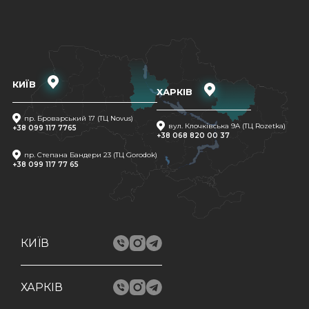
КИЇВ
ХАРКІВ
пр. Броварський 17 (ТЦ Novus)
вул. Клочківська 9A (ТЦ Rozetka)
+38 099 117 7765
+38 068 820 00 37
пр. Степана Бандери 23 (ТЦ Gorodok)
+38 099 117 77 65
КИЇВ
ХАРКІВ