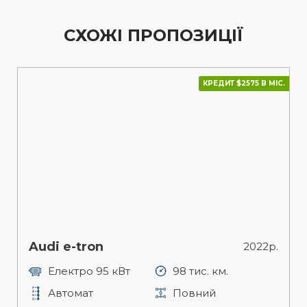
СХОЖІ ПРОПОЗИЦІЇ
КРЕДИТ $2575 В МІС.
Toyota Highlander
2022р.
98 тис. км.
Бензин 3.5 л.
Повний
Автомат