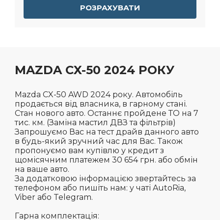
РОЗРАХУВАТИ
MAZDA CX-50 2024 РОКУ
Mazda CX-50 AWD 2024 року. Автомобіль
продається від власника, в гарному стані.
Стан нового авто. Останнє пройдене ТО на 7
тис. км. (Заміна мастил ДВЗ та фільтрів)
Запрошуємо Вас на тест драйв данного авто
в будь-який зручний час для Вас. Також
пропонуємо вам купівлю у кредит з
щомісячним платежем 30 654 грн. або обмін
на ваше авто.
За додатковою інформацією звертайтесь за
телефоном або пишіть нам: у чаті AutoRia,
Viber або Telegram.
Гарна комплектація: