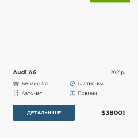
Audi A6
2021р.
Бензин 3 л.
102 тис. км.
Автомат
Повний
$38001
ДЕТАЛЬНІШЕ