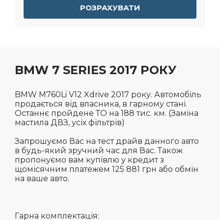
РОЗРАХУВАТИ
BMW 7 SERIES 2017 РОКУ
BMW M760Li V12 Xdrive 2017 року. Автомобіль
продається від власника, в гарному стані.
Останнє пройдене ТО на 188 тис. км. (Заміна
мастила ДВЗ, усіх фільтрів)
Запрошуємо Вас на тест драйв данного авто
в будь-який зручний час для Вас. Також
пропонуємо вам купівлю у кредит з
щомісячним платежем 125 881 грн або обмін
на ваше авто.
Гарна комплектація: