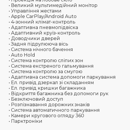
• Великий мультимедійний монітор
• Управління жестами
• Apple CarPlay/Android Auto
• 4-зонний клімат-контроль
• Адаптивна пневмопідвіска
• Адаптивний круїз-контроль
• Доводчики дверей
• Задня підрулююча вісь
• Система нічного бачення
• Auto Hold
• Система контролю сліпих зон
• Система екстреного гальмування
• Система контролю за смугою
• Адаптивна система допомоги паркування
• Ел. привід дзеркал зі складанням
• Ел. привід кришки багажника
• Відкриття багажника без допомоги рук
• Безключовий доступ
• Розпізнавання дорожних знаків
• Система автоматичного паркування
• Камери кругового огляду 360
• Парктроніки