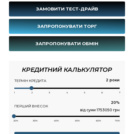
ЗАМОВИТИ ТЕСТ-ДРАЙВ
ЗАПРОПОНУВАТИ ТОРГ
ЗАПРОПОНУВАТИ ОБМІН
КРЕДИТНИЙ КАЛЬКУЛЯТОР
роки
ТЕРМІН КРЕДИТА
1
2
3
4
5
6
7
ПЕРШИЙ ВНЕСОК
від суми 1753050 грн
20%
30%
40%
50%
60%
70%