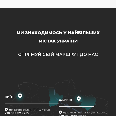
МИ ЗНАХОДИМОСЬ У НАЙБІЛЬШИХ
МІСТАХ УКРАЇНИ
СПРЯМУЙ СВІЙ МАРШРУТ ДО НАС
КИЇВ
ХАРКІВ
пр. Броварський 17 (ТЦ Novus)
вул. Клочківська 9A (ТЦ Rozetka)
+38 099 117 7765