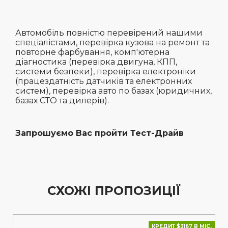
Автомобіль повністю перевірений нашими
спеціалістами, перевірка кузова на ремонт та
повторне фарбування, комп'ютерна
діагностика (перевірка двигуна, КПП,
системи безпеки), перевірка електроніки
(працездатність датчиків та електронних
систем), перевірка авто по базах (юридичних,
базах СТО та дилерів).
Запрошуємо Вас пройти Тест-Драйв
СХОЖІ ПРОПОЗИЦІЇ
КРЕДИТ $3167 В МІС.