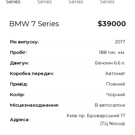
BMW 7 Series
$39000
Рiк випуску:
2017
Пробіг:
188 тис. км.
Двигун:
Бензин 6.6 л.
Коробка передач:
Автомат
Привід:
Повний
Колір:
Чорний
Місцезнаходження:
В автосалоні
Київ пр. Броварський 17
Адреса:
(ТЦ Novus)