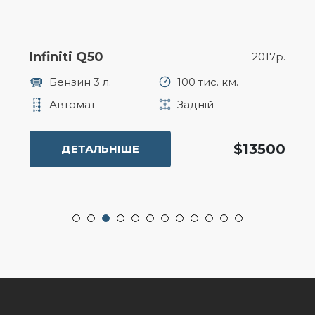
Infiniti Q50
2017р.
Бензин 3 л.
100 тис. км.
Автомат
Задній
$13500
ДЕТАЛЬНІШЕ