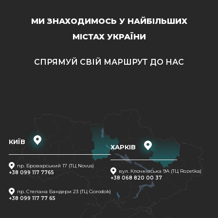
МИ ЗНАХОДИМОСЬ У НАЙБІЛЬШИХ
МІСТАХ УКРАЇНИ
СПРЯМУЙ СВІЙ МАРШРУТ ДО НАС
КИЇВ
ХАРКІВ
пр. Броварський 17 (ТЦ Novus)
вул. Клочківська 9A (ТЦ Rozetka)
+38 099 117 7765
+38 068 820 00 37
пр. Степана Бандери 23 (ТЦ Gorodok)
+38 099 117 77 65