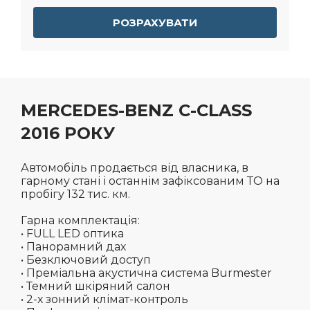
РОЗРАХУВАТИ
MERCEDES-BENZ C-CLASS
2016 РОКУ
Автомобіль продається від власника, в
гарному стані і останнім зафіксованим ТО на
пробігу 132 тис. км.
Гарна комплектація:
• FULL LED оптика
• Панорамний дах
• Безключовий доступ
• Преміальна акустична система Burmester
• Темний шкіряний салон
• 2-х зонний клімат-контроль