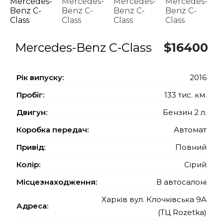
Mercedes-Benz C-Class
$16400
Рiк випуску:
2016
Пробіг:
133 тис. км.
Двигун:
Бензин 2 л.
Коробка передач:
Автомат
Привід:
Повний
Колір:
Сірий
Місцезнаходження:
В автосалоні
Харків вул. Клочківська 9A
Адреса:
(ТЦ Rozetka)