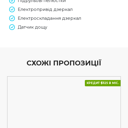
Підрульові пелюстки
Електропривід дзеркал
Електроскладання дзеркал
Датчик дощу
СХОЖІ ПРОПОЗИЦІЇ
КРЕДИТ $1125 В МІС.