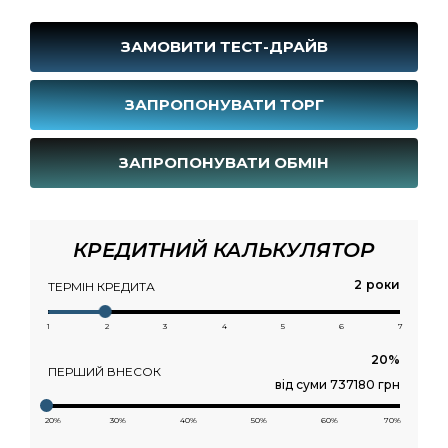
ЗАМОВИТИ ТЕСТ-ДРАЙВ
ЗАПРОПОНУВАТИ ТОРГ
ЗАПРОПОНУВАТИ ОБМІН
КРЕДИТНИЙ КАЛЬКУЛЯТОР
роки
ТЕРМІН КРЕДИТА
1
2
3
4
5
6
7
ПЕРШИЙ ВНЕСОК
від суми 737180 грн
20%
30%
40%
50%
60%
70%