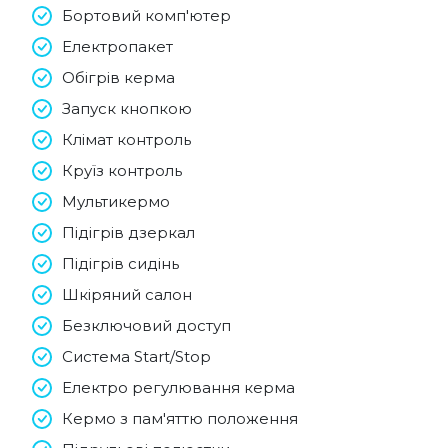
Бортовий комп'ютер
Електропакет
Обігрів керма
Запуск кнопкою
Клімат контроль
Круїз контроль
Мультикермо
Підігрів дзеркал
Підігрів сидінь
Шкіряний салон
Безключовий доступ
Система Start/Stop
Електро регулювання керма
Кермо з пам'яттю положення