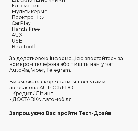
• Ел. ручник
• Мультикермо
• Парктроніки
• CarPlay
• Hands Free
• AUX
• USB
• Bluetooth
За додатковою інформацією звертайтесь за
номером телефона або пишіть нам у чат
AutoRia, Viber, Telegram.
Ви зможете скористатися послугами
автосалона AUTOCREDO :
- Кредит / Лізинг
- ДОСТАВКА Автомобіля
Запрошуємо Вас пройти Тест-Драйв