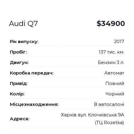
Audi Q7
$34900
Рiк випуску:
2017
Пробіг:
137 тис. км.
Двигун:
Бензин 3 л.
Коробка передач:
Автомат
Привід:
Повний
Колір:
Чорний
Місцезнаходження:
В автосалоні
Харків вул. Клочківська 9A
Адреса:
(ТЦ Rozetka)