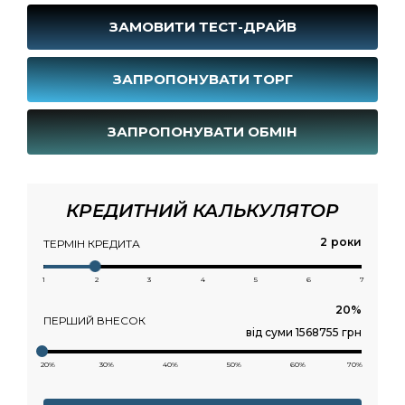
ЗАМОВИТИ ТЕСТ-ДРАЙВ
ЗАПРОПОНУВАТИ ТОРГ
ЗАПРОПОНУВАТИ ОБМІН
КРЕДИТНИЙ КАЛЬКУЛЯТОР
роки
ТЕРМІН КРЕДИТА
1
2
3
4
5
6
7
ПЕРШИЙ ВНЕСОК
від суми 1568755 грн
20%
30%
40%
50%
60%
70%