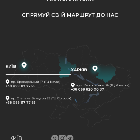
СПРЯМУЙ СВІЙ МАРШРУТ ДО НАС
КИЇВ
ХАРКІВ
пр. Броварський 17 (ТЦ Novus)
вул. Клочківська 9A (ТЦ Rozetka)
+38 099 117 7765
+38 068 820 00 37
пр. Степана Бандери 23 (ТЦ Gorodok)
+38 099 117 77 65
КИЇВ