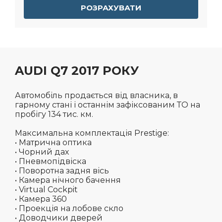
РОЗРАХУВАТИ
AUDI Q7 2017 РОКУ
Автомобіль продається від власника, в
гарному стані і останнім зафіксованим ТО на
пробігу 134 тис. км.
Максимальна комплектація Prestige:
• Матрична оптика
• Чорний дах
• Пневмопідвіска
• Поворотна задня вісь
• Камера нічного бачення
• Virtual Cockpit
• Камера 360
• Проекція на лобове скло
• Доводчики дверей