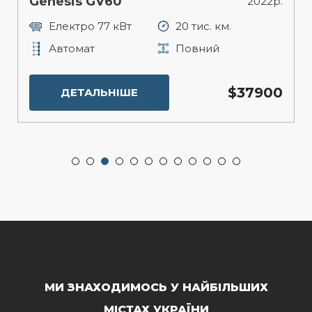
Genesis GV60
2022р.
Електро 77 кВт
20 тис. км.
Автомат
Повний
$37900
ДЕТАЛЬНІШЕ
МИ ЗНАХОДИМОСЬ У НАЙБІЛЬШИХ
МІСТАХ УКРАЇНИ