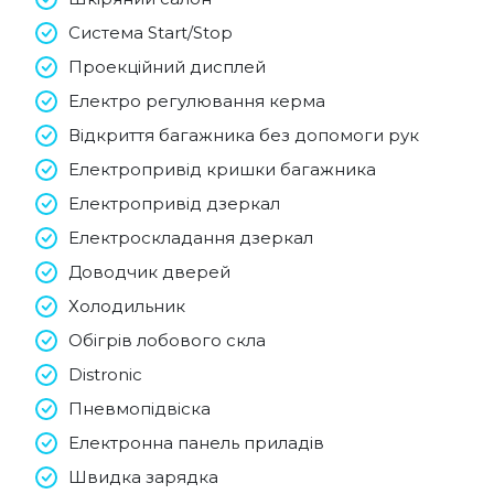
Система Start/Stop
Проекційний дисплей
Електро регулювання керма
Відкриття багажника без допомоги рук
Електропривід кришки багажника
Електропривід дзеркал
Електроскладання дзеркал
Доводчик дверей
Холодильник
Обігрів лобового скла
Distronic
Пневмопідвіска
Електронна панель приладів
Швидка зарядка