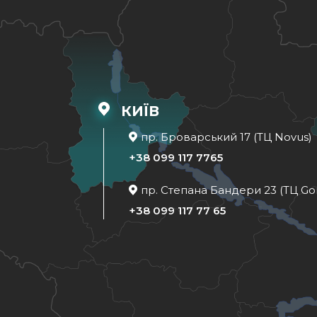
КИЇВ
пр. Броварський 17 (ТЦ Novus)
+38 099 117 7765
пр. Степана Бандери 23 (ТЦ Go
+38 099 117 77 65