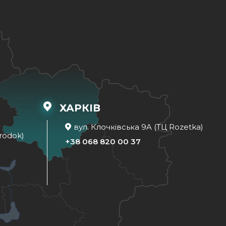
ХАРКІВ
вул. Клочківська 9A (ТЦ Rozetka)
rodok)
+38 068 820 00 37