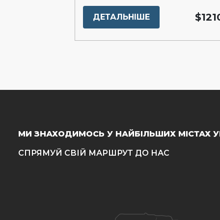
$13300
$121
ДЕТАЛЬНІШЕ
МИ ЗНАХОДИМОСЬ У НАЙБІЛЬШИХ МІСТАХ У
СПРЯМУЙ СВІЙ МАРШРУТ ДО НАС