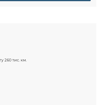
у 260 тис. км.