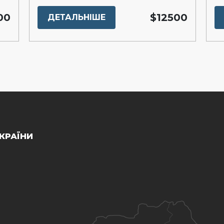
00
$12500
ДЕТАЛЬНІШЕ
КРАЇНИ