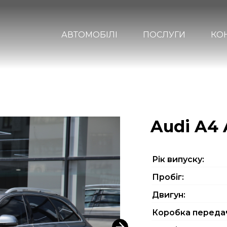
АВТОМОБІЛІ
ПОСЛУГИ
КО
Audi A4 
Рiк випуску:
Пробіг:
Двигун:
Коробка переда