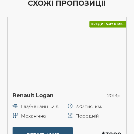
СХОЖІ ПРОПОЗИЦІЇ
КРЕДИТ $317 В МІС.
Renault Logan
2013р.
Газ/Бензин 1.2 л.
220 тис. км.
Механічна
Передній