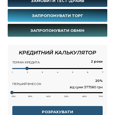
ЗАМОВИТИ ТЕСТ-ДРАЙВ
ЗАПРОПОНУВАТИ ТОРГ
ЗАПРОПОНУВАТИ ОБМІН
КРЕДИТНИЙ КАЛЬКУЛЯТОР
роки
ТЕРМІН КРЕДИТА
1
2
3
4
5
6
7
ПЕРШИЙ ВНЕСОК
від суми 377580 грн
20%
30%
40%
50%
60%
70%
РОЗРАХУВАТИ