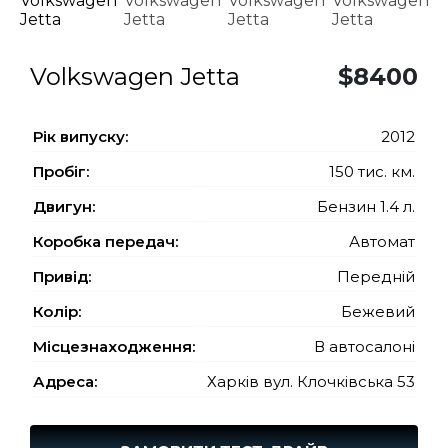
Volkswagen Jetta
$8400
Рiк випуску:
2012
Пробіг:
150 тис. км.
Двигун:
Бензин 1.4 л.
Коробка передач:
Автомат
Привід:
Передній
Колір:
Бежевий
Місцезнаходження:
В автосалоні
Адреса:
Харків вул. Клочківська 53