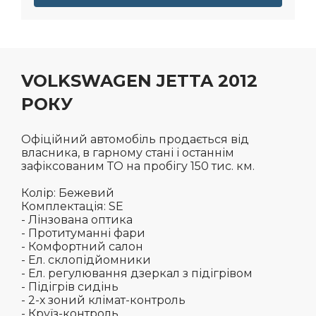
VOLKSWAGEN JETTA 2012
РОКУ
Офіційний автомобіль продається від
власника, в гарному стані і останнім
зафіксованим ТО на пробігу 150 тис. км.
Колір: Бежевий
Комплектація: SE
- Лінзована оптика
- Протитуманні фари
- Комфортний салон
- Ел. склопідйомники
- Ел. регулювання дзеркал з підігрівом
- Підігрів сидінь
- 2-х зоний клімат-контроль
- Круїз-контроль