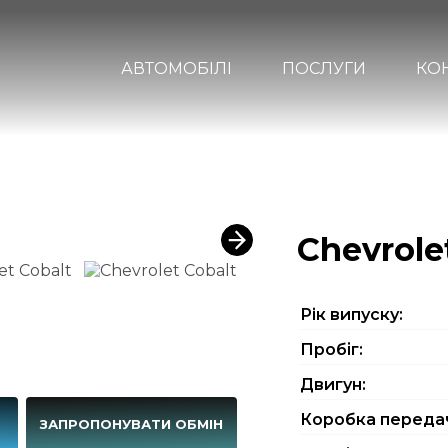
АВТОМОБІЛІ
ПОСЛУГИ
КО
Chevrole
Рiк випуску:
Пробіг:
Двигун:
Коробка переда
Г
ЗАПРОПОНУВАТИ ОБМІН