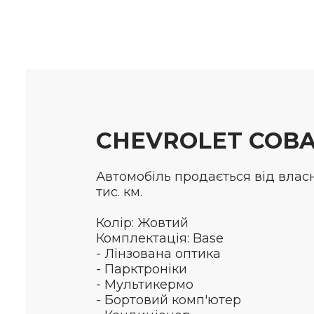
CHEVROLET COBA
Автомобіль продається від власн
тис. км.
Колір: Жовтий
Комплектація: Base
- Лінзована оптика
- Парктроніки
- Мультикермо
- Бортовий комп'ютер