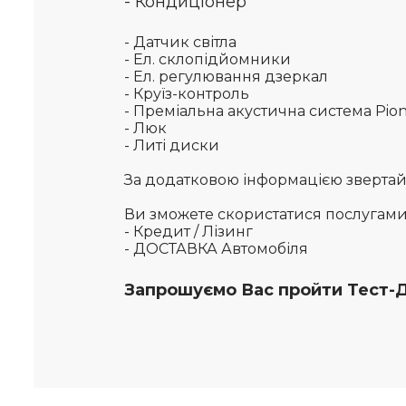
- Кондиціонер
- Датчик світла
- Ел. склопідйомники
- Ел. регулювання дзеркал
- Круїз-контроль
- Преміальна акустична система Pio
- Люк
- Литі диски
За додатковою інформацією звертайте
Ви зможете скористатися послугам
- Кредит / Лізинг
- ДОСТАВКА Автомобіля
Запрошуємо Вас пройти Тест-