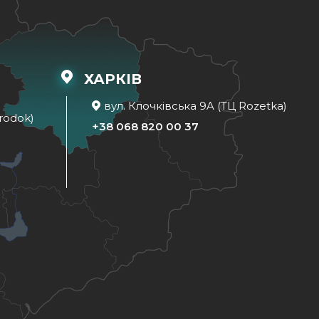
ХАРКІВ
вул. Клочківська 9A (ТЦ Rozetka)
rodok)
+38 068 820 00 37