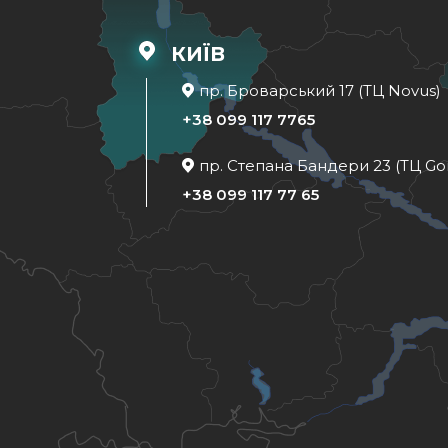
КИЇВ
пр. Броварський 17 (ТЦ Novus)
+38 099 117 7765
пр. Степана Бандери 23 (ТЦ Go
+38 099 117 77 65