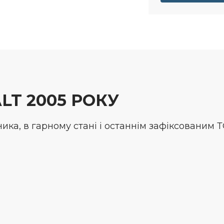
LT 2005 РОКУ
ика, в гарному стані і останнім зафіксованим Т