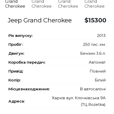
Jeep Grand Cherokee
$15300
Рiк випуску:
2013
Пробіг:
250 тис. км.
Двигун:
Бензин 3.6 л.
Коробка передач:
Автомат
Привід:
Повний
Колір:
Білий
Місцезнаходження:
В автосалоні
Харків вул. Клочківська 9A
Адреса:
(ТЦ Rozetka)