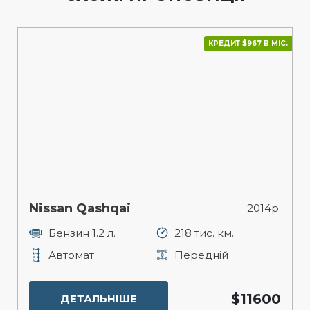
КРЕДИТ $967 В МІС.
Nissan Qashqai
2014р.
Бензин 1.2 л.
218 тис. км.
Автомат
Передній
$11600
ДЕТАЛЬНІШЕ