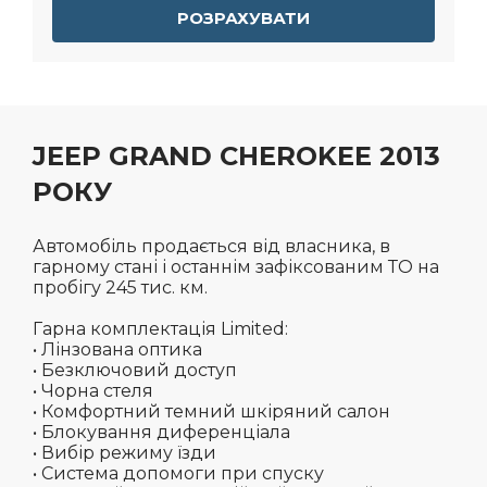
РОЗРАХУВАТИ
JEEP GRAND CHEROKEE 2013
РОКУ
Автомобіль продається від власника, в
гарному стані і останнім зафіксованим ТО на
пробігу 245 тис. км.
Гарна комплектація Limited:
• Лінзована оптика
• Безключовий доступ
• Чорна стеля
• Комфортний темний шкіряний салон
• Блокування диференціала
• Вибір режиму їзди
• Система допомоги при спуску