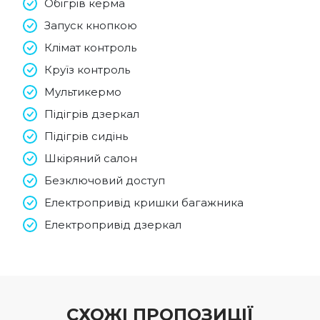
Обігрів керма
Запуск кнопкою
Клімат контроль
Круїз контроль
Мультикермо
Підігрів дзеркал
Підігрів сидінь
Шкіряний салон
Безключовий доступ
Електропривід кришки багажника
Електропривід дзеркал
СХОЖІ ПРОПОЗИЦІЇ