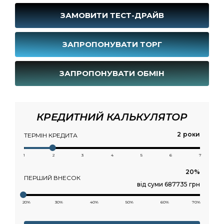
ЗАМОВИТИ ТЕСТ-ДРАЙВ
ЗАПРОПОНУВАТИ ТОРГ
ЗАПРОПОНУВАТИ ОБМІН
КРЕДИТНИЙ КАЛЬКУЛЯТОР
роки
ТЕРМІН КРЕДИТА
1
2
3
4
5
6
7
ПЕРШИЙ ВНЕСОК
від суми 687735 грн
20%
30%
40%
50%
60%
70%