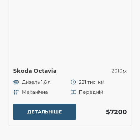
Skoda Octavia
2010р.
Дизель 1.6 л.
221 тис. км.
Механічна
Передній
$7200
ДЕТАЛЬНІШЕ