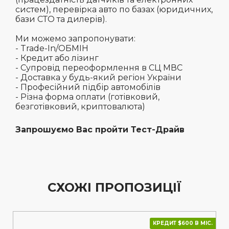
систем), перевірка авто по базах (юридичних,
бази СТО та дилерів).
Ми можемо запропонувати:
- Trade-In/ОБМІН
- Кредит або лізинг
- Супровід переоформлення в СЦ МВС
- Доставка у будь-який регіон України
- Професійний підбір автомобілів
- Різна форма оплати (готівковий,
безготівковий, криптовалюта)
Запрошуємо Вас пройти Тест-Драйв
СХОЖІ ПРОПОЗИЦІЇ
КРЕДИТ $600 В МІС.