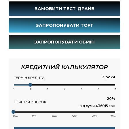
ЗАМОВИТИ ТЕСТ-ДРАЙВ
ЗАПРОПОНУВАТИ ТОРГ
ЗАПРОПОНУВАТИ ОБМІН
КРЕДИТНИЙ КАЛЬКУЛЯТОР
роки
ТЕРМІН КРЕДИТА
1
2
3
4
5
6
7
ПЕРШИЙ ВНЕСОК
від суми 436015 грн
20%
30%
40%
50%
60%
70%