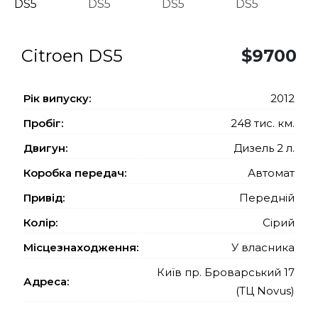
Citroen DS5
$9700
Рiк випуску:
2012
Пробіг:
248 тис. км.
Двигун:
Дизель 2 л.
Коробка передач:
Автомат
Привід:
Передній
Колір:
Сірий
Місцезнаходження:
У власника
Київ пр. Броварський 17
Адреса:
(ТЦ Novus)