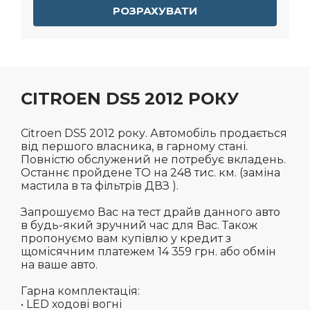
РОЗРАХУВАТИ
CITROEN DS5 2012 РОКУ
Citroen DS5 2012 року. Автомобіль продається
від першого власника, в гарному стані.
Повністю обслужений не потребує вкладень.
Останнє пройдене ТО на 248 тис. км. (заміна
мастила в та фільтрів ДВЗ ).
Запрошуємо Вас на тест драйв данного авто
в будь-який зручний час для Вас. Також
пропонуємо вам купівлю у кредит з
щомісячним платежем 14 359 грн. або обмін
на ваше авто.
Гарна комплектація:
• LED ходові вогні