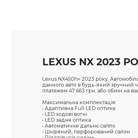
LEXUS NX 2023 Р
Lexus NX450h+ 2023 року. Автомобіль
данного авто в будь-який зручний ч
платежем 47 663 грн. або обмін на ва
Максимальна комплектація:
• Адаптивна Full LED оптика
• LED ходові вогні
• LED задня оптика
• Автоматичне дальнє світло
• Шкіряний, перфорований салон
• Підігрів усіх сидінь