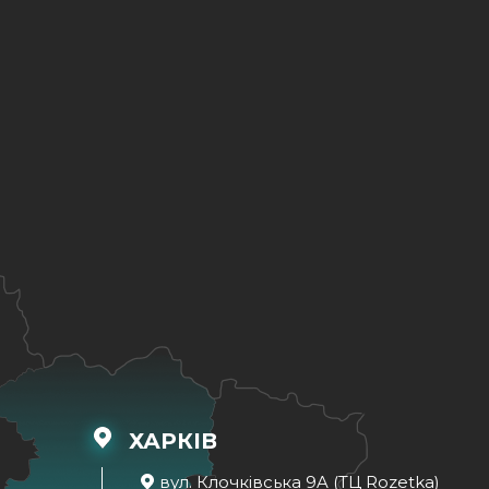
ХАРКІВ
вул. Клочківська 9A (ТЦ Rozetka)