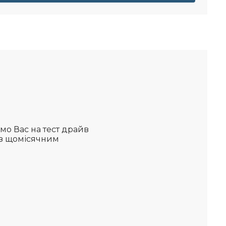
мо Вас на тест драйв
 з щомісячним