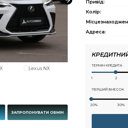
Привід:
Колір:
Місцезнаходжен
Адреса:
КРЕДИТНИ
ТЕРМІН КРЕДИТА
1
2
ПЕРШИЙ ВНЕСОК
20%
30%
Г
ЗАПРОПОНУВАТИ ОБМІН