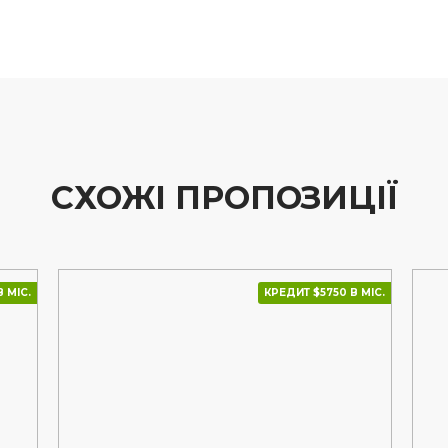
СХОЖІ ПРОПОЗИЦІЇ
 МІС.
КРЕДИТ $5750 В МІС.