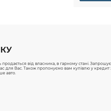
ОКУ
 продається від власника, в гарному стані. Запрошує
ас для Вас. Також пропонуємо вам купівлю у кредит
ше авто.