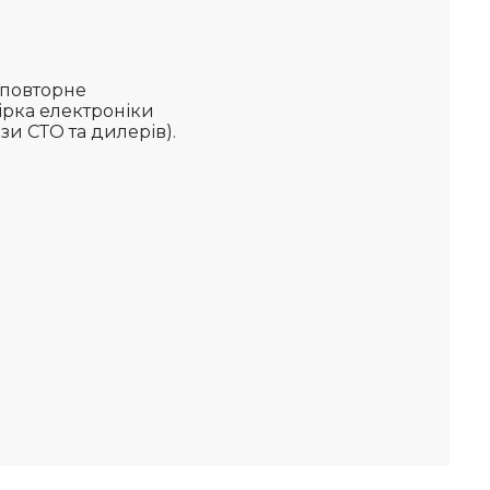
 повторне
ірка електроніки
зи СТО та дилерів).