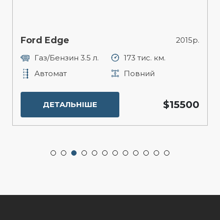
Ford Edge
2015р.
Газ/Бензин 3.5 л.
173 тис. км.
Автомат
Повний
$15500
ДЕТАЛЬНІШЕ