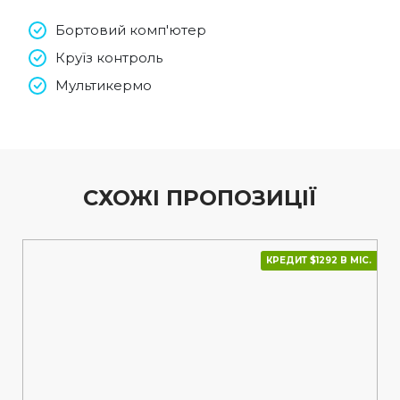
Бортовий комп'ютер
Круїз контроль
Мультикермо
СХОЖІ ПРОПОЗИЦІЇ
КРЕДИТ $1292 В МІС.