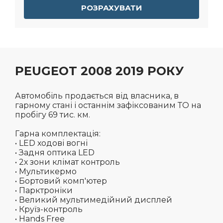
РОЗРАХУВАТИ
PEUGEOT 2008 2019 РОКУ
Автомобіль продається від власника, в
гарному стані і останнім зафіксованим ТО на
пробігу 69 тис. км.
Гарна комплектація:
• LED ходові вогні
• Задня оптика LED
• 2х зони клімат контроль
• Мультикермо
• Бортовий комп'ютер
• Парктроніки
• Великий мультимедійний дисплей
• Круїз-контроль
• Hands Free