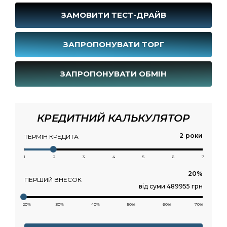
ЗАМОВИТИ ТЕСТ-ДРАЙВ
ЗАПРОПОНУВАТИ ТОРГ
ЗАПРОПОНУВАТИ ОБМІН
КРЕДИТНИЙ КАЛЬКУЛЯТОР
роки
ТЕРМІН КРЕДИТА
1
2
3
4
5
6
7
ПЕРШИЙ ВНЕСОК
від суми 489955 грн
20%
30%
40%
50%
60%
70%