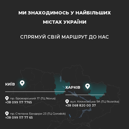
МИ ЗНАХОДИМОСЬ У НАЙБІЛЬШИХ
МІСТАХ УКРАЇНИ
СПРЯМУЙ СВІЙ МАРШРУТ ДО НАС
КИЇВ
ХАРКІВ
пр. Броварський 17 (ТЦ Novus)
вул. Клочківська 9A (ТЦ Rozetka)
+38 099 117 7765
+38 068 820 00 37
пр. Степана Бандери 23 (ТЦ Gorodok)
+38 099 117 77 65