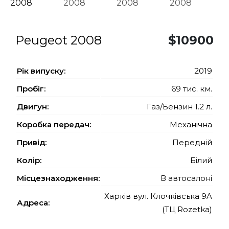
Peugeot 2008
$10900
Рiк випуску:
2019
Пробіг:
69 тис. км.
Двигун:
Газ/Бензин 1.2 л.
Коробка передач:
Механічна
Привід:
Передній
Колір:
Білий
Місцезнаходження:
В автосалоні
Харків вул. Клочківська 9A
Адреса:
(ТЦ Rozetka)