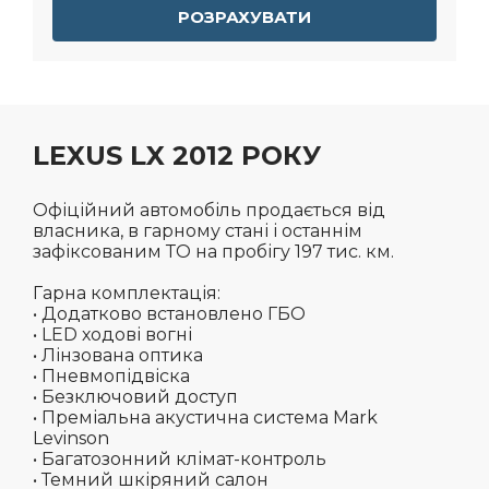
РОЗРАХУВАТИ
LEXUS LX 2012 РОКУ
Офіційний автомобіль продається від
власника, в гарному стані і останнім
зафіксованим ТО на пробігу 197 тис. км.
Гарна комплектація:
• Додатково встановлено ГБО
• LED ходові вогні
• Лінзована оптика
• Пневмопідвіска
• Безключовий доступ
• Преміальна акустична система Mark
Levinson
• Багатозонний клімат-контроль
• Темний шкіряний салон