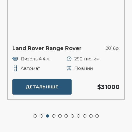
Land Rover Range Rover
2016р.
Дизель 4.4 л.
250 тис. км.
Автомат
Повний
$31000
ДЕТАЛЬНІШЕ