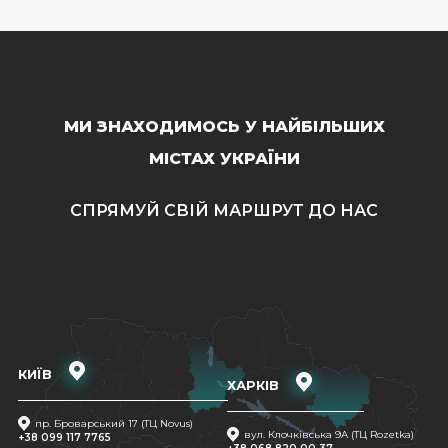
МИ ЗНАХОДИМОСЬ У НАЙБІЛЬШИХ
МІСТАХ УКРАЇНИ
СПРЯМУЙ СВІЙ МАРШРУТ ДО НАС
КИЇВ
ХАРКІВ
пр. Броварський 17 (ТЦ Novus)
вул. Клочківська 9A (ТЦ Rozetka)
+38 099 117 7765