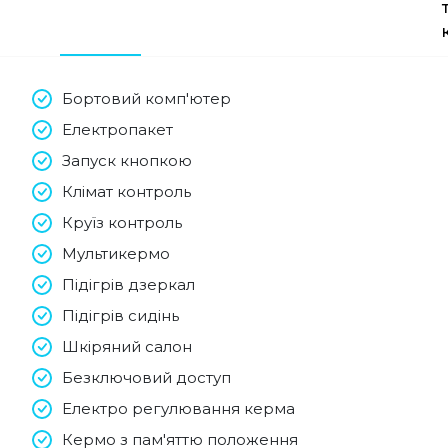
Бортовий комп'ютер
Електропакет
Запуск кнопкою
Клімат контроль
Круїз контроль
Мультикермо
Підігрів дзеркал
Підігрів сидінь
Шкіряний салон
Безключовий доступ
Електро регулювання керма
Кермо з пам'яттю положення