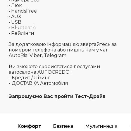
• Люк
• HandsFree
• AUX
• USB
• Bluetooth
• Рейлінги
За додатковою інформацією звертайтесь за
номером телефона або пишіть нам у чат
AutoRia, Viber, Telegram.
Ви зможете скористатися послугами
автосалона AUTOCREDO :
- Кредит / Лізинг
- ДОСТАВКА Автомобіля
Запрошуємо Вас пройти Тест-Драйв
Комфорт
Безпека
Мультимедіа