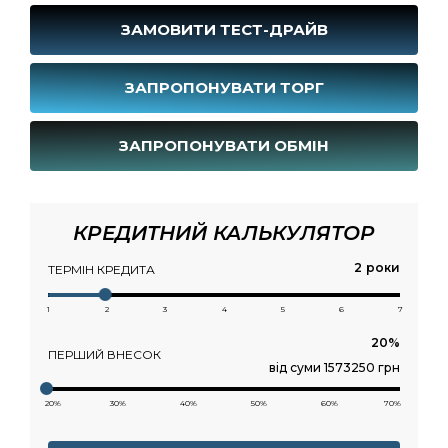
ЗАМОВИТИ ТЕСТ-ДРАЙВ
ЗАПРОПОНУВАТИ ТОРГ
ЗАПРОПОНУВАТИ ОБМІН
КРЕДИТНИЙ КАЛЬКУЛЯТОР
роки
ТЕРМІН КРЕДИТА
1
2
3
4
5
6
7
ПЕРШИЙ ВНЕСОК
від суми 1573250 грн
20%
30%
40%
50%
60%
70%