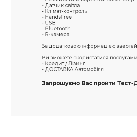
- Датчик світла
- Клімат-контроль
- HandsFree
- USB
- Bluetooth
- R-камера
За додатковою інформацією звертайте
Ви зможете скористатися послугам
- Кредит / Лізинг
- ДОСТАВКА Автомобіля
Запрошуємо Вас пройти Тест-