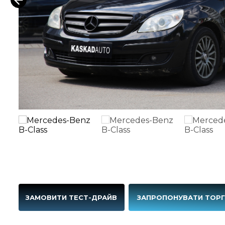
ЗАМОВИТИ ТЕСТ-ДРАЙВ
ЗАПРОПОНУВАТИ ТОР