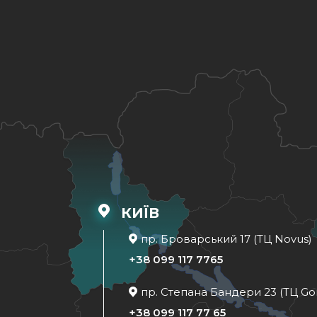
КИЇВ
пр. Броварський 17 (ТЦ Novus)
+38 099 117 7765
пр. Степана Бандери 23 (ТЦ Go
+38 099 117 77 65