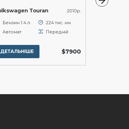
olkswagen Touran
Mitsubishi 
2010р.
Бензин 1.4 л.
224 тис. км.
Бензин 1.3 
Автомат
Передній
Автомат
$7900
ДЕТАЛЬНІШЕ
ДЕТАЛЬНІ