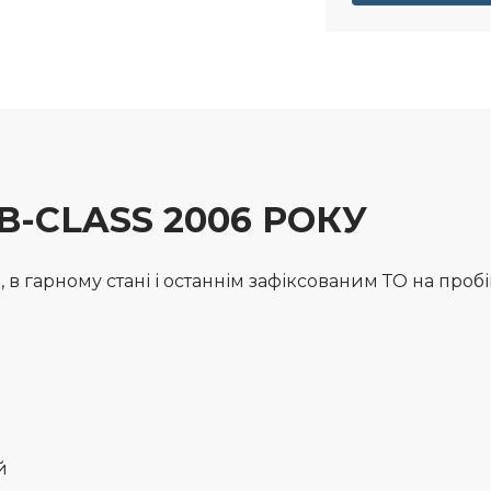
B-CLASS 2006 РОКУ
 в гарному стані і останнім зафіксованим ТО на пробі
й