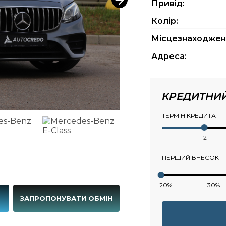
Привід:
Колір:
Місцезнаходжен
Адреса:
КРЕДИТНИ
ТЕРМІН КРЕДИТА
1
2
ПЕРШИЙ ВНЕСОК
20%
30%
Г
ЗАПРОПОНУВАТИ ОБМІН