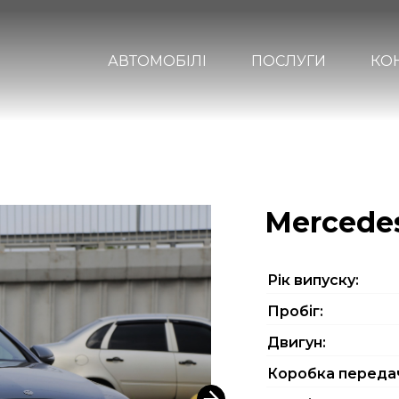
АВТОМОБІЛІ
ПОСЛУГИ
КО
Mercedes
Рiк випуску:
Пробіг:
Двигун:
Коробка переда