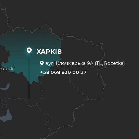
ХАРКІВ
вул. Клочківська 9A (ТЦ Rozetka)
rodok)
+38 068 820 00 37