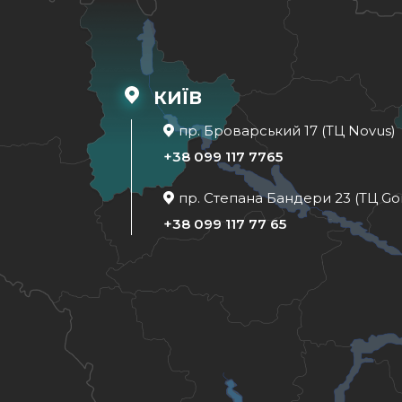
КИЇВ
пр. Броварський 17 (ТЦ Novus)
+38 099 117 7765
пр. Степана Бандери 23 (ТЦ Go
+38 099 117 77 65