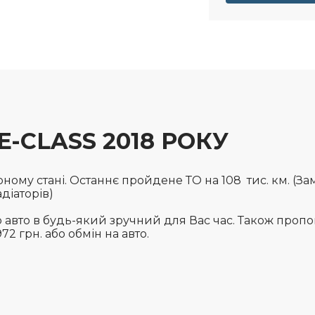
-CLASS 2018 РОКУ
ному стані. Останнє пройдене ТО на 108 тис. км. (Зам
адіаторів)
 авто в будь-який зручний для Вас час. Також проп
2 грн. або обмін на авто.