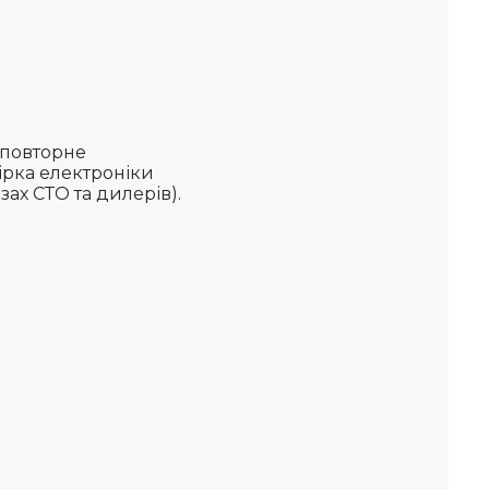
 повторне
ірка електроніки
зах СТО та дилерів).