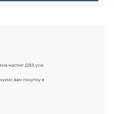
іна мастил ДВЗ, усіх
онуємо вам покупку в