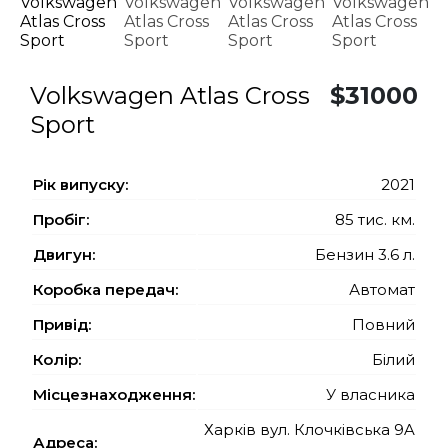
Volkswagen Atlas Cross
$31000
Sport
Рiк випуску:
2021
Пробіг:
85 тис. км.
Двигун:
Бензин 3.6 л.
Коробка передач:
Автомат
Привід:
Повний
Колір:
Білий
Місцезнаходження:
У власника
Харків вул. Клочківська 9A
Адреса: