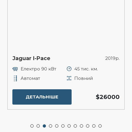
Jaguar I-Pace
2019р.
Електро 90 кВт
45 тис. км.
Автомат
Повний
$26000
ДЕТАЛЬНІШЕ