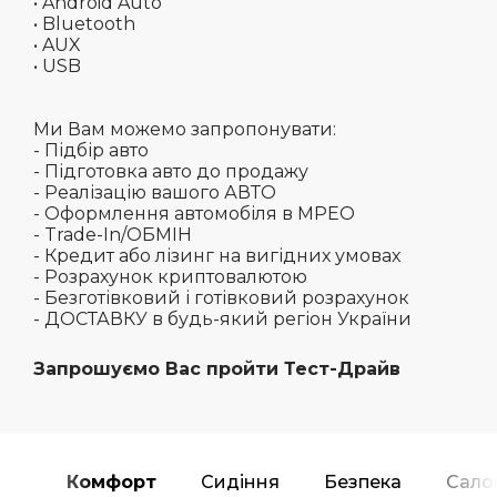
• Android Auto
• Bluetooth
• AUX
• USB
Ми Вам можемо запропонувати:
- Підбір авто
- Підготовка авто до продажу
- Реалізацію вашого АВТО
- Оформлення автомобіля в МРЕО
- Trade-In/ОБМІН
- Кредит або лізинг на вигідних умовах
- Розрахунок криптовалютою
- Безготівковий і готівковий розрахунок
- ДОСТАВКУ в будь-який регіон України
Запрошуємо Вас пройти Тест-Драйв
Комфорт
Сидіння
Безпека
Сало