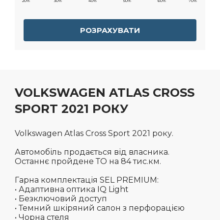
20%
30%
40%
50%
60%
70%
РОЗРАХУВАТИ
VOLKSWAGEN ATLAS CROSS
SPORT 2021 РОКУ
Volkswagen Atlas Cross Sport 2021 року.
Автомобіль продається від власника.
Останнє пройдене ТО на 84 тис.км.
Гарна комплектація SEL PREMIUM:
• Адаптивна оптика IQ Light
• Безключовий доступ
• Темний шкіряний салон з перфорацією
• Чорна стеля