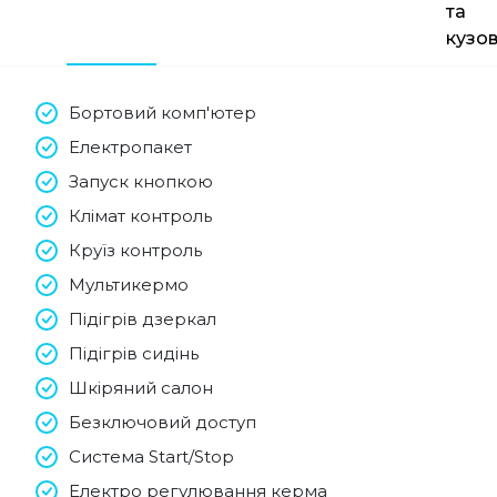
та
кузо
Бортовий комп'ютер
Електропакет
Запуск кнопкою
Клімат контроль
Круїз контроль
Мультикермо
Підігрів дзеркал
Підігрів сидінь
Шкіряний салон
Безключовий доступ
Система Start/Stop
Електро регулювання керма