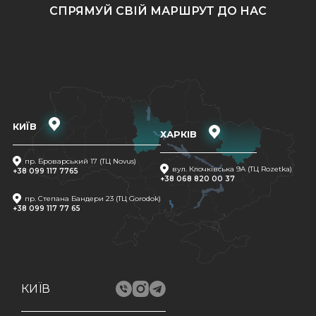
СПРЯМУЙ СВІЙ МАРШРУТ ДО НАС
КИЇВ
ХАРКІВ
пр. Броварський 17 (ТЦ Novus)
вул. Клочківська 9A (ТЦ Rozetka)
+38 099 117 7765
+38 068 820 00 37
пр. Степана Бандери 23 (ТЦ Gorodok)
+38 099 117 77 65
КИЇВ