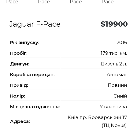
Jaguar F-Pace
$19900
Рiк випуску:
2016
Пробіг:
179 тис. км.
Двигун:
Дизель 2 л.
Коробка передач:
Автомат
Привід:
Повний
Колір:
Синій
Місцезнаходження:
У власника
Київ пр. Броварський 17
Адреса:
(ТЦ Novus)