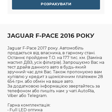
РОЗРАХУВАТИ
JAGUAR F-PACE 2016 РОКУ
Jaguar F-Pace 2017 року. Автомобіль
продається від власника, в гарному стані.
Останнє пройдене Т.О. на 177 тис. км. (Заміна
мастил ДВЗ, усіх фільтрів). Запрошуємо Вас на
тест драйв данного авто в будь-який
зручний час для Вас. Також пропонуємо вам
купівлю у кредит з щомісячним платежем 28
654 грн. або обмін на ваше авто.
За додатковою інформацією звертайтесь за
телефоном або пишіть нам: у чаті AutoRia,
Viber або Telegram.
Гарна комплектація:
• Full LED оптика