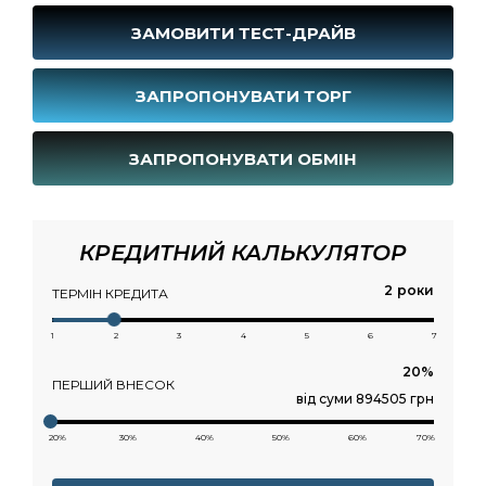
ЗАМОВИТИ ТЕСТ-ДРАЙВ
ЗАПРОПОНУВАТИ ТОРГ
ЗАПРОПОНУВАТИ ОБМІН
КРЕДИТНИЙ КАЛЬКУЛЯТОР
роки
ТЕРМІН КРЕДИТА
1
2
3
4
5
6
7
ПЕРШИЙ ВНЕСОК
від суми 894505 грн
20%
30%
40%
50%
60%
70%