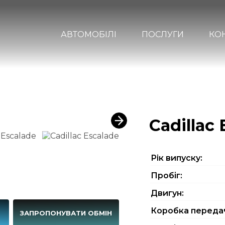
АВТОМОБІЛІ
ПОСЛУГИ
КО
Cadillac
Рiк випуску:
Пробіг:
Двигун:
Коробка переда
Г
ЗАПРОПОНУВАТИ ОБМІН