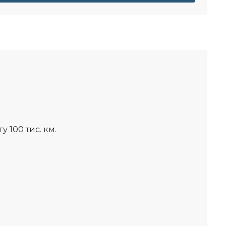
у 100 тис. км.