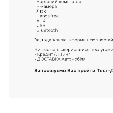
• Бортовий комп'ютер
• R-камера
• Люк
• Hands free
• AUX
• USB
• Bluetooth
За додатковою інформацією звертайте
Ви зможете скористатися послугам
- Кредит / Лізинг
- ДОСТАВКА Автомобіля
Запрошуємо Вас пройти Тест-