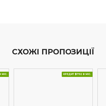
СХОЖІ ПРОПОЗИЦІЇ
 МІС.
КРЕДИТ $1792 В МІС.