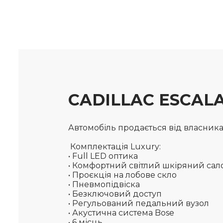
CADILLAC ESCALA
Автомобіль продається від власника, 
Комплектація Luxury:
• Full LED оптика
• Комфортний світлий шкіряний са
• Проєкція на лобове скло
• Пневмопідвіска
• Безключовий доступ
• Регульований педальний вузол
• Акустична система Bose
• 6 місць