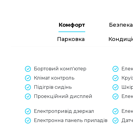
Комфорт
Безпека
Парковка
Кондиці
Бортовий комп'ютер
Елек
Клімат контроль
Круї
Підігрів сидінь
Шкі
Проекційний дисплей
Елек
Електропривід дзеркал
Елек
Електронна панель приладів
Дат