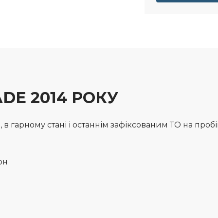
DE 2014 РОКУ
в гарному стані і останнім зафіксованим ТО на пробіг
лон