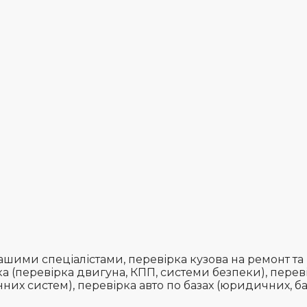
шими спеціалістами, перевірка кузова на ремонт та
а (перевірка двигуна, КПП, системи безпеки), перев
нних систем), перевірка авто по базах (юридичних, ба