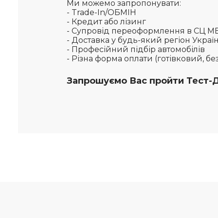
Ми можемо запропонувати:
- Trade-In/ОБМІН
- Кредит або лізинг
- Супровід переоформлення в СЦ 
- Доставка у будь-який регіон Укра
- Професійний підбір автомобілів
- Різна форма оплати (готівковий, б
Запрошуємо Вас пройти Тест-