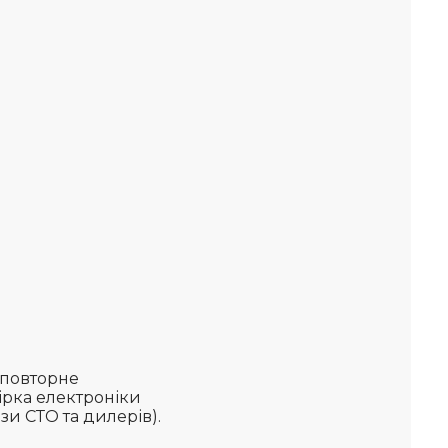
 повторне
ірка електроніки
зи СТО та дилерів).