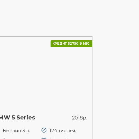
КРЕДИТ $2750 В МІС.
MW 5 Series
2018р.
Бензин 3 л.
124 тис. км.