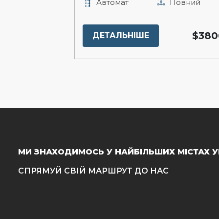
Автомат
Повний
$380
ДЕТАЛЬНІШЕ
МИ ЗНАХОДИМОСЬ У НАЙБІЛЬШИХ МІСТАХ У
СПРЯМУЙ СВІЙ МАРШРУТ ДО НАС