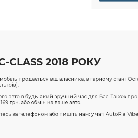
-CLASS 2018 РОКУ
мобіль продається від власника, в гарному стані. О
ільтрів).
го авто в будь-який зручний час для Вас. Також пр
69 грн. або обмін на ваше авто.
сь за телефоном або пишіть нам: у чаті AutoRia, Vibe