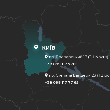
КИЇВ
пр. Броварський 17 (ТЦ Novus)
+38 099 117 7765
пр. Степана Бандери 23 (ТЦ Go
+38 099 117 77 65