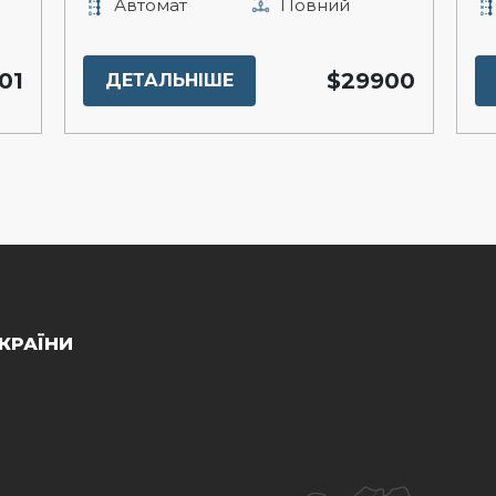
Автомат
Повний
01
$29900
ДЕТАЛЬНІШЕ
КРАЇНИ