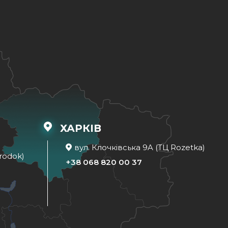
ХАРКІВ
вул. Клочківська 9A (ТЦ Rozetka)
rodok)
+38 068 820 00 37