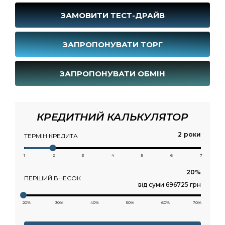
ЗАМОВИТИ ТЕСТ-ДРАЙВ
ЗАПРОПОНУВАТИ ТОРГ
ЗАПРОПОНУВАТИ ОБМІН
КРЕДИТНИЙ КАЛЬКУЛЯТОР
роки
ТЕРМІН КРЕДИТА
1
2
3
4
5
6
7
ПЕРШИЙ ВНЕСОК
від суми 696725 грн
20%
30%
40%
50%
60%
70%