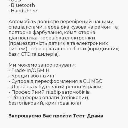
• Bluetooth
• Hands Free
Автомобіль повністю перевірений нашими
спеціалістами, перевірка кузова на ремонт та
повторне фарбування, комп'ютерна
діагностика, перевірка електроніки
(працездатність датчиків та електронних
систем), перевірка авто по базах (юридичних,
бази СТО та дилерів).
Ми можемо запропонувати:
- Trade-In/ОБМІН
- Кредит або лізинг
- Супровід переоформлення в СЦ МВС
- Доставка у будь-який регіон України
- Професійний підбір автомобілів
- Різна форма оплати (готівковий,
безготівковий, криптовалюта)
Запрошуємо Вас пройти Тест-Драйв