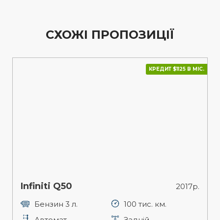
СХОЖІ ПРОПОЗИЦІЇ
КРЕДИТ $1125 В МІС.
Infiniti Q50
2017р.
Бензин 3 л.
100 тис. км.
Автомат
Задній