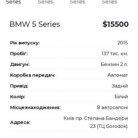
BMW 5 Series
$15500
Рiк випуску:
2015
Пробіг:
137 тис. км.
Двигун:
Бензин 2 л.
Коробка передач:
Автомат
Привід:
Задній
Колір:
Білий
Місцезнаходження:
В автосалоні
Київ пр. Степана Бандери
Адреса:
23 (ТЦ Gorodok)