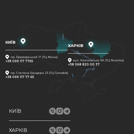
КИЇВ
ХАРКІВ
пр. Броварський 17 (ТЦ Novus)
вул. Клочківська 9A (ТЦ Rozetka)
+38 099 117 7765
+38 068 820 00 37
пр. Степана Бандери 23 (ТЦ Gorodok)
+38 099 117 77 65
КИЇВ
ХАРКІВ