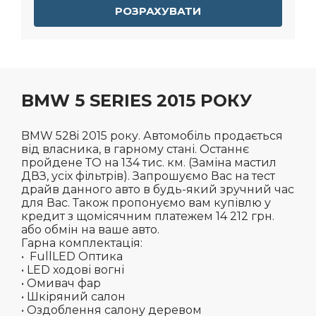
РОЗРАХУВАТИ
BMW 5 SERIES 2015 РОКУ
BMW 528i 2015 року. Автомобіль продається
від власника, в гарному стані. Останнє
пройдене ТО на 134 тис. км. (Заміна мастил
ДВЗ, усіх фільтрів). Запрошуємо Вас на тест
драйв данного авто в будь-який зручний час
для Вас. Також пропонуємо вам купівлю у
кредит з щомісячним платежем 14 212 грн.
або обмін на ваше авто.
Гарна комплектація:
• FullLED Оптика
• LED ходові вогні
• Омивач фар
• Шкіряний салон
• Оздоблення салону деревом