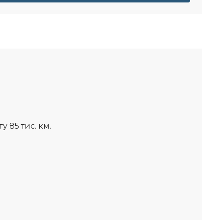
у 85 тис. км.