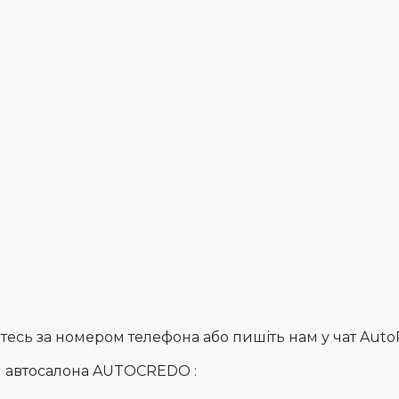
сь за номером телефона або пишіть нам у чат AutoRia
и автосалона AUTOCREDO :