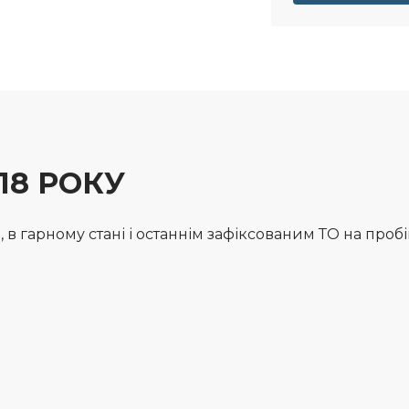
18 РОКУ
в гарному стані і останнім зафіксованим ТО на пробіг