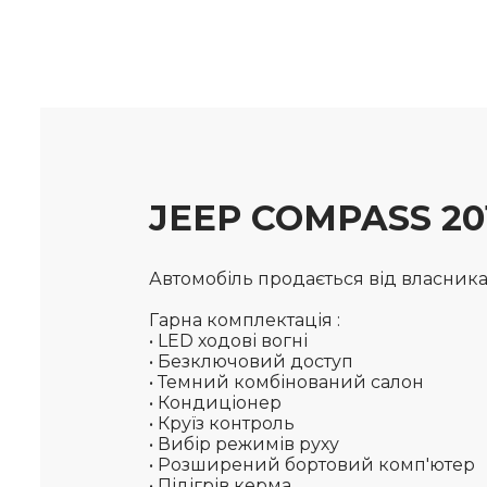
JEEP COMPASS 20
Автомобіль продається від власника, 
Гарна комплектація :
• LED ходові вогні
• Безключовий доступ
• Темний комбінований салон
• Кондиціонер
• Круїз контроль
• Вибір режимів руху
• Розширений бортовий комп'ютер
• Підігрів керма