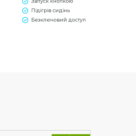
Запуск кнопкою
Підігрів сидінь
Безключовий доступ