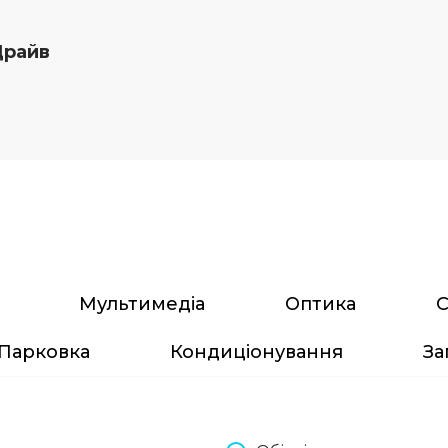
Драйв
Мультимедіа
Оптика
С
Парковка
Кондиціонування
За