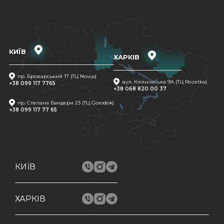
КИЇВ
ХАРКІВ
пр. Броварський 17 (ТЦ Novus)
вул. Клочківська 9A (ТЦ Rozetka)
+38 099 117 7765
+38 068 820 00 37
пр. Степана Бандери 23 (ТЦ Gorodok)
+38 099 117 77 65
КИЇВ
ХАРКІВ