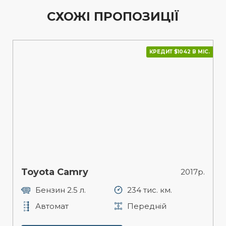
СХОЖІ ПРОПОЗИЦІЇ
КРЕДИТ $1042 В МІС.
Toyota Camry
2017р.
Бензин 2.5 л.
234 тис. км.
Автомат
Передній