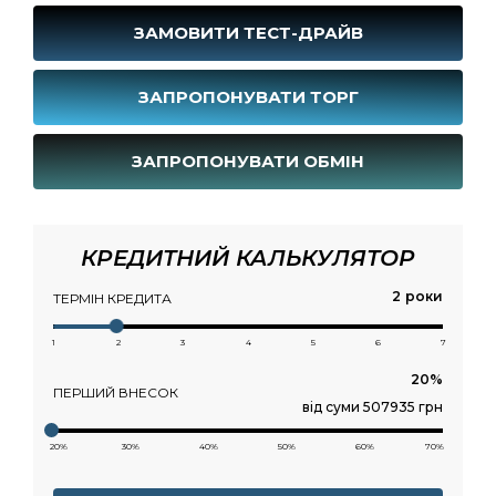
ЗАМОВИТИ ТЕСТ-ДРАЙВ
ЗАПРОПОНУВАТИ ТОРГ
ЗАПРОПОНУВАТИ ОБМІН
КРЕДИТНИЙ КАЛЬКУЛЯТОР
роки
ТЕРМІН КРЕДИТА
1
2
3
4
5
6
7
ПЕРШИЙ ВНЕСОК
від суми 507935 грн
20%
30%
40%
50%
60%
70%