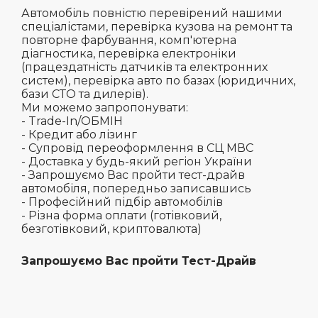
Автомобіль повністю перевірений нашими
спеціалістами, перевірка кузова на ремонт та
повторне фарбування, комп'ютерна
діагностика, перевірка електроніки
(працездатність датчиків та електронних
систем), перевірка авто по базах (юридичних,
бази СТО та дилерів).
Ми можемо запропонувати:
- Trade-In/ОБМІН
- Кредит або лізинг
- Супровід переоформлення в СЦ МВС
- Доставка у будь-який регіон України
- Запрошуємо Вас пройти тест-драйв
автомобіля, попередньо записавшись
- Професійний підбір автомобілів
- Різна форма оплати (готівковий,
безготівковий, криптовалюта)
Запрошуємо Вас пройти Тест-Драйв