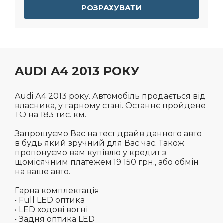
РОЗРАХУВАТИ
AUDI A4 2013 РОКУ
Audi А4 2013 року. Автомобіль продається від
власника, у гарному стані. Останнє пройдене
ТО на 183 тис. км.
Запрошуємо Вас на тест драйв данного авто
в будь який зручний для Вас час. Також
пропонуємо вам купівлю у кредит з
щомісячним платежем 19 150 грн., або обмін
на ваше авто.
Гарна комплектація
• Full LED оптика
• LED ходові вогні
• Задня оптика LED