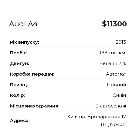
Audi A4
$11300
Рiк випуску:
2013
Пробіг:
188 тис. км.
Двигун:
Бензин 2 л.
Коробка передач:
Автомат
Привід:
Повний
Колір:
Синій
Місцезнаходження:
В автосалоні
Київ пр. Броварський 17
Адреса:
(ТЦ Novus)