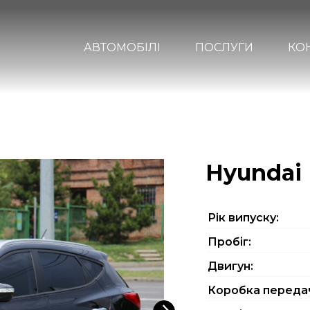
АВТОМОБІЛІ
ПОСЛУГИ
КО
Hyundai 
Рiк випуску:
Пробіг:
Двигун:
Коробка переда