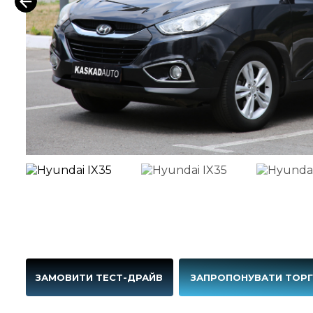
ЗАМОВИТИ ТЕСТ-ДРАЙВ
ЗАПРОПОНУВАТИ ТОР