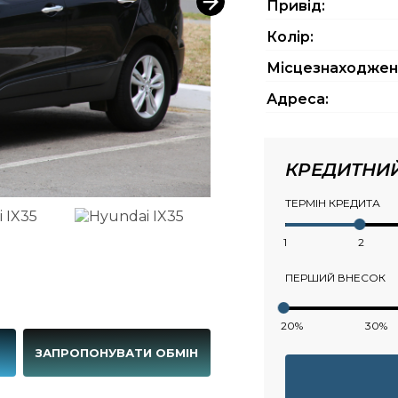
Привід:
Колір:
Місцезнаходжен
Адреса:
КРЕДИТНИ
ТЕРМІН КРЕДИТА
1
2
ПЕРШИЙ ВНЕСОК
20%
30%
Г
ЗАПРОПОНУВАТИ ОБМІН