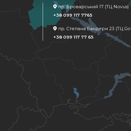
пр. Броварський 17 (ТЦ Novus)
+38 099 117 7765
пр. Степана Бандери 23 (ТЦ Go
+38 099 117 77 65