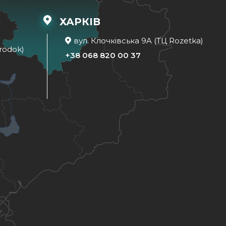
ХАРКІВ
вул. Клочківська 9A (ТЦ Rozetka)
rodok)
+38 068 820 00 37