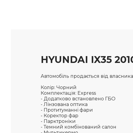
HYUNDAI IX35 20
Автомобіль продається від власника, 
Колір: Чорний
Комплектація: Express
- Додатково встановлено ГБО
- Лінзована оптика
- Протитуманні фари
- Коректор фар
- Парктроніки
- Темний комбінований салон
- Мультикермо