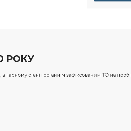
10 РОКУ
в гарному стані і останнім зафіксованим ТО на пробігу