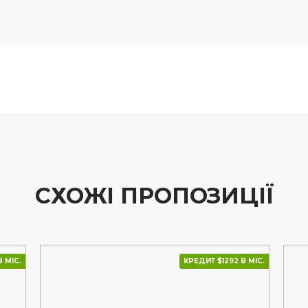
СХОЖІ ПРОПОЗИЦІЇ
 МІС.
КРЕДИТ $1292 В МІС.