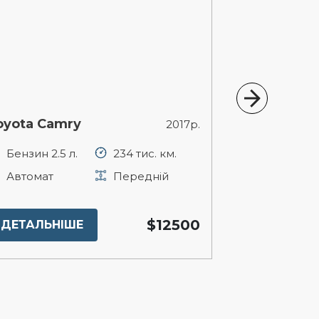
oyota Camry
Ford Fusion
2017р.
Бензин 2.5 л.
234 тис. км.
Бензин 1.5 
Автомат
Передній
Автомат
$12500
ДЕТАЛЬНІШЕ
ДЕТАЛЬНІ