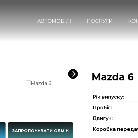
АВТОМОБІЛІ
ПОСЛУГИ
КО
Mazda 6
Рiк випуску:
Пробіг:
Двигун:
Коробка переда
Г
ЗАПРОПОНУВАТИ ОБМІН