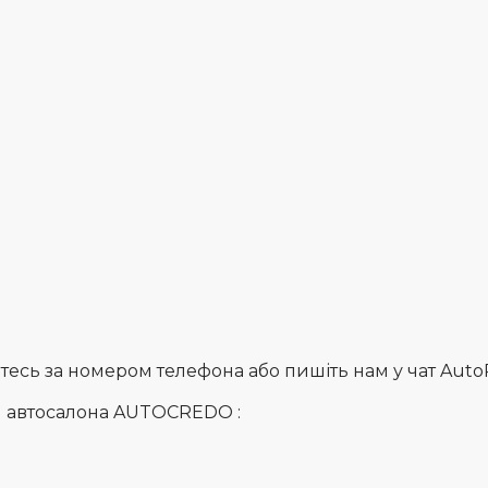
сь за номером телефона або пишіть нам у чат AutoRia
и автосалона AUTOCREDO :