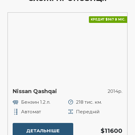
КРЕДИТ $967 В МІС.
Nissan Qashqai
2014р.
Бензин 1.2 л.
218 тис. км.
Автомат
Передній
$11600
ДЕТАЛЬНІШЕ