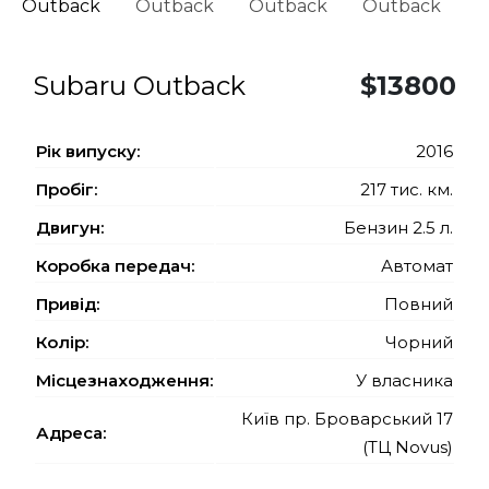
Subaru Outback
$13800
Рiк випуску:
2016
Пробіг:
217 тис. км.
Двигун:
Бензин 2.5 л.
Коробка передач:
Автомат
Привід:
Повний
Колір:
Чорний
Місцезнаходження:
У власника
Київ пр. Броварський 17
Адреса:
(ТЦ Novus)