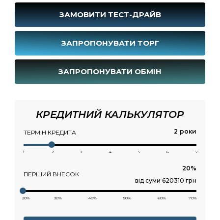
ЗАМОВИТИ ТЕСТ-ДРАЙВ
ЗАПРОПОНУВАТИ ТОРГ
ЗАПРОПОНУВАТИ ОБМІН
КРЕДИТНИЙ КАЛЬКУЛЯТОР
роки
ТЕРМІН КРЕДИТА
1
2
3
4
5
6
7
ПЕРШИЙ ВНЕСОК
від суми 620310 грн
20%
30%
40%
50%
60%
70%