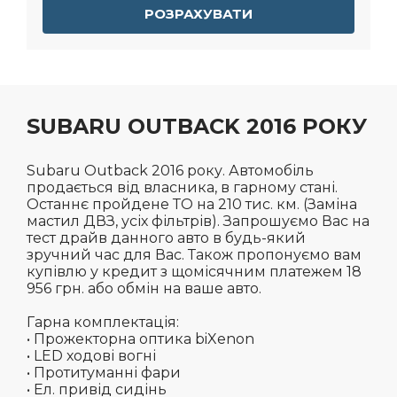
РОЗРАХУВАТИ
SUBARU OUTBACK 2016 РОКУ
Subaru Outback 2016 року. Автомобіль
продається від власника, в гарному стані.
Останнє пройдене ТО на 210 тис. км. (Заміна
мастил ДВЗ, усіх фільтрів). Запрошуємо Вас на
тест драйв данного авто в будь-який
зручний час для Вас. Також пропонуємо вам
купівлю у кредит з щомісячним платежем 18
956 грн. або обмін на ваше авто.
Гарна комплектація:
• Прожекторна оптика biXenon
• LED ходові вогні
• Протитуманні фари
• Ел. привід сидінь