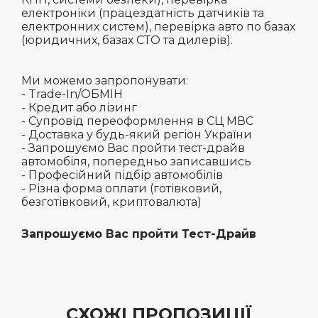
електроніки (працездатність датчиків та
електронних систем), перевірка авто по базах
(юридичних, базах СТО та дилерів).
Ми можемо запропонувати:
- Trade-In/ОБМІН
- Кредит або лізинг
- Супровід переоформлення в СЦ МВС
- Доставка у будь-який регіон України
- Запрошуємо Вас пройти тест-драйв
автомобіля, попередньо записавшись
- Професійний підбір автомобілів
- Різна форма оплати (готівковий,
безготівковий, криптовалюта)
Запрошуємо Вас пройти Тест-Драйв
СХОЖІ ПРОПОЗИЦІЇ