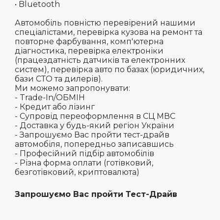
• Bluetooth
Автомобіль повністю перевірений нашими
спеціалістами, перевірка кузова на ремонт та
повторне фарбування, комп'ютерна
діагностика, перевірка електроніки
(працездатність датчиків та електронних
систем), перевірка авто по базах (юридичних,
бази СТО та дилерів).
Ми можемо запропонувати:
- Trade-In/ОБМІН
- Кредит або лізинг
- Супровід переоформлення в СЦ МВС
- Доставка у будь-який регіон України
- Запрошуємо Вас пройти тест-драйв
автомобіля, попередньо записавшись
- Професійний підбір автомобілів
- Різна форма оплати (готівковий,
безготівковий, криптовалюта)
Запрошуємо Вас пройти Тест-Драйв