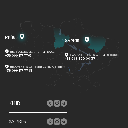
КИЇВ
ХАРКІВ
пр. Броварський 17 (ТЦ Novus)
вул. Клочківська 9A (ТЦ Rozetka)
+38 099 117 7765
+38 068 820 00 37
пр. Степана Бандери 23 (ТЦ Gorodok)
+38 099 117 77 65
КИЇВ
ХАРКІВ