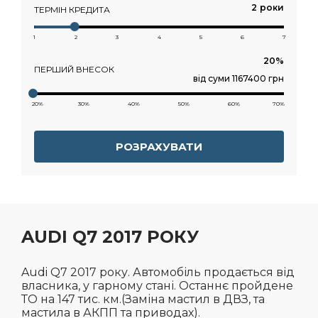
роки
ТЕРМІН КРЕДИТА
1
2
3
4
5
6
7
ПЕРШИЙ ВНЕСОК
від суми 1167400 грн
20%
30%
40%
50%
60%
70%
РОЗРАХУВАТИ
AUDI Q7 2017 РОКУ
Audi Q7 2017 року. Автомобіль продається від
власника, у гарному стані. Останнє пройдене
ТО на 147 тис. км.(Заміна мастил в ДВЗ, та
мастила в АКПП та приводах).