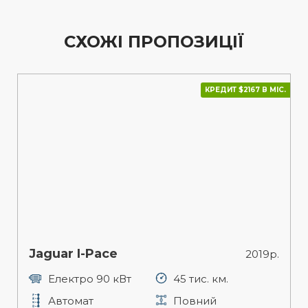
СХОЖІ ПРОПОЗИЦІЇ
КРЕДИТ $2167 В МІС.
Jaguar I-Pace
2019р.
Електро 90 кВт
45 тис. км.
Автомат
Повний