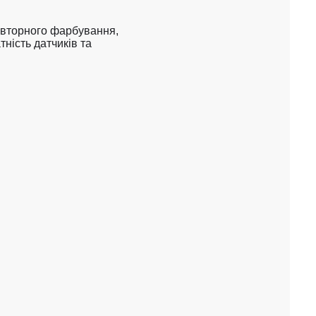
овторного фарбування, 
ність датчиків та 