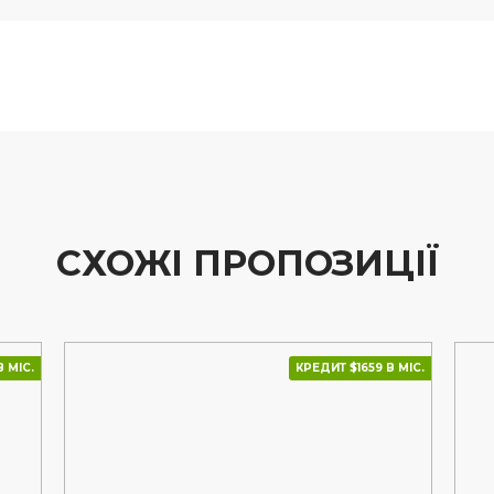
СХОЖІ ПРОПОЗИЦІЇ
 МІС.
КРЕДИТ $1659 В МІС.