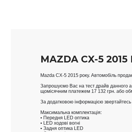
MAZDA CX-5 2015
Mazda CX-5 2015 року. Автомобіль продаєт
Запрошуємо Вас на тест драйв данного ав
щомісячним платежем 17 132 грн. або обмі
За додатковою інформацією звертайтесь за
Максимальна комплектація:

• Передня LED оптика

• LED ходові вогні

• Задня оптика LED
