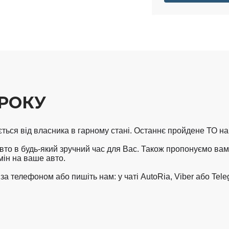
 РОКУ
ься від власника в гарному стані. Останнє пройдене ТО на 17
то в будь-який зручний час для Вас. Також пропонуємо вам к
н на ваше авто. 

 телефоном або пишіть нам: у чаті AutoRia, Viber або Teleg