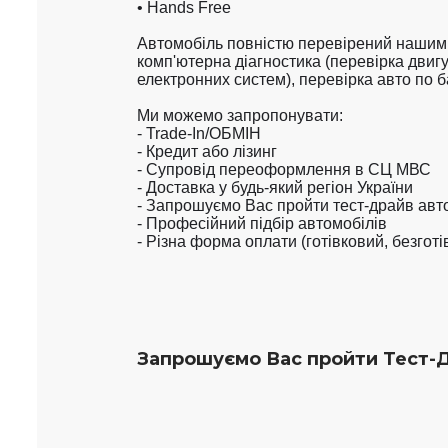
• Hands Free

Автомобіль повністю перевірений нашими
комп'ютерна діагностика (перевірка двигу
електронних систем), перевірка авто по б
Ми можемо запропонувати:

- Trade-In/ОБМІН

- Кредит або лізинг

- Супровід переоформлення в СЦ МВС

- Доставка у будь-який регіон України

- Запрошуємо Вас пройти тест-драйв авт
- Професійний підбір автомобілів

- Різна форма оплати (готівковий, безгот
Запрошуємо Вас пройти Тест-