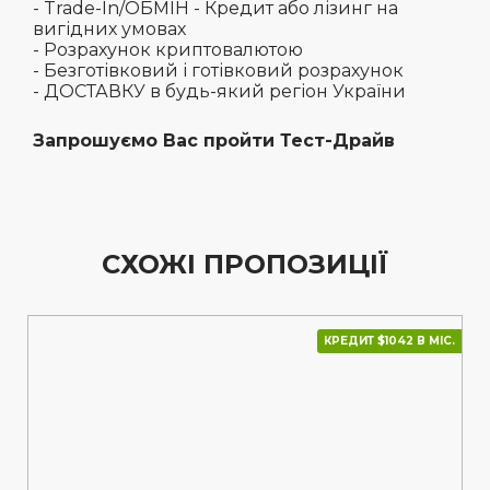
- Trade-In/ОБМІН - Кредит або лізинг на
вигідних умовах
- Розрахунок криптовалютою
- Безготівковий і готівковий розрахунок
- ДОСТАВКУ в будь-який регіон України
Запрошуємо Вас пройти Тест-Драйв
СХОЖІ ПРОПОЗИЦІЇ
КРЕДИТ $1042 В МІС.