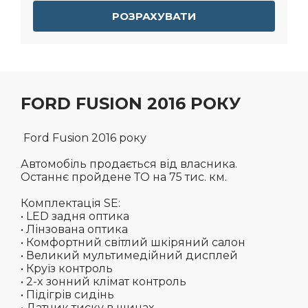
РОЗРАХУВАТИ
FORD FUSION 2016 РОКУ
Ford Fusion 2016 року
Автомобіль продається від власника.
Останнє пройдене ТО на 75 тис. км.
Комплектація SE:
• LED задня оптика
• Лінзована оптика
• Комфортний світлий шкіряний салон
• Великий мультимедійний дисплей
• Круїз контроль
• 2-x зонний клімат контроль
• Підігрів сидінь
• Датчик тиску в шинах