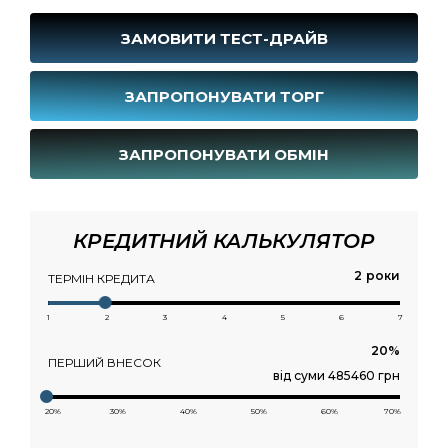
ЗАМОВИТИ ТЕСТ-ДРАЙВ
ЗАПРОПОНУВАТИ ТОРГ
ЗАПРОПОНУВАТИ ОБМІН
КРЕДИТНИЙ КАЛЬКУЛЯТОР
роки
ТЕРМІН КРЕДИТА
1
2
3
4
5
6
7
ПЕРШИЙ ВНЕСОК
від суми 485460 грн
20%
30%
40%
50%
60%
70%