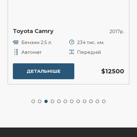
Toyota Camry
2017р.
Бензин 2.5 л.
234 тис. км.
Автомат
Передній
$12500
ДЕТАЛЬНІШЕ