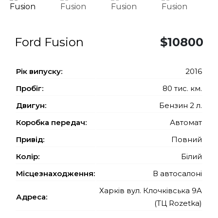
Ford Fusion
$10800
Рiк випуску:
2016
Пробіг:
80 тис. км.
Двигун:
Бензин 2 л.
Коробка передач:
Автомат
Привід:
Повний
Колір:
Білий
Місцезнаходження:
В автосалоні
Харків вул. Клочківська 9A
Адреса:
(ТЦ Rozetka)