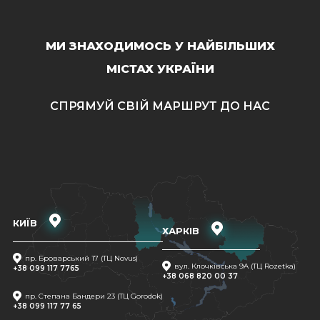
МИ ЗНАХОДИМОСЬ У НАЙБІЛЬШИХ
МІСТАХ УКРАЇНИ
СПРЯМУЙ СВІЙ МАРШРУТ ДО НАС
КИЇВ
ХАРКІВ
пр. Броварський 17 (ТЦ Novus)
вул. Клочківська 9A (ТЦ Rozetka)
+38 099 117 7765
+38 068 820 00 37
пр. Степана Бандери 23 (ТЦ Gorodok)
+38 099 117 77 65