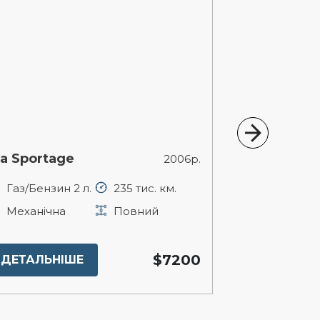
ia Sportage
Mazda CX-7
2006р.
Газ/Бензин 2 л.
235 тис. км.
Бензин 2.3 
Механічна
Повний
Автомат
$7200
ДЕТАЛЬНІШЕ
ДЕТАЛЬНІ