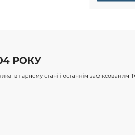
04 РОКУ
ика, в гарному стані і останнім зафіксованим Т