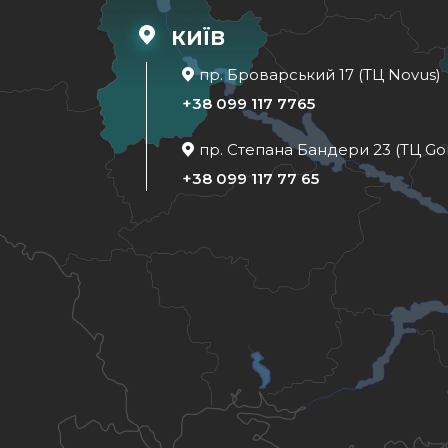
КИЇВ
пр. Броварський 17 (ТЦ Novus)
+38 099 117 7765
пр. Степана Бандери 23 (ТЦ Go
+38 099 117 77 65