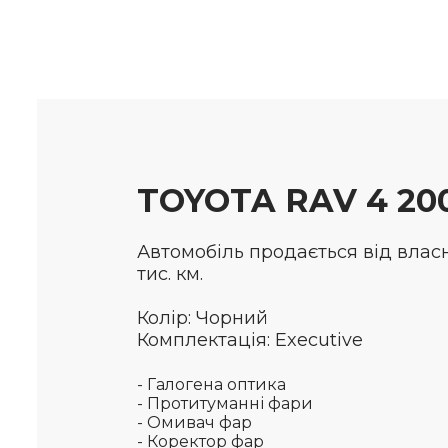
TOYOTA RAV 4 20
Автомобіль продається від власн
тис. км.
Колір: Чорний
Комплектація: Executive
- Галогена оптика
- Протитуманні фари
- Омивач фар
- Коректор фар