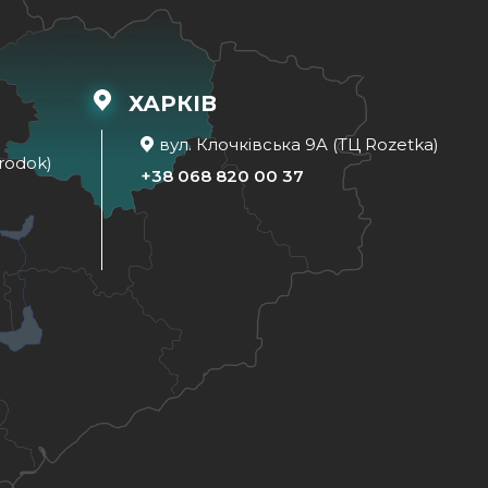
ХАРКІВ
вул. Клочківська 9A (ТЦ Rozetka)
rodok)
+38 068 820 00 37