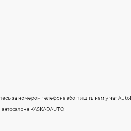
сь за номером телефона або пишіть нам у чат AutoRia
и автосалона KASKADAUTO :