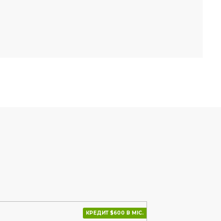
КРЕДИТ $600 В МІС.