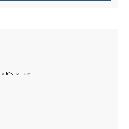
 105 тис. км.