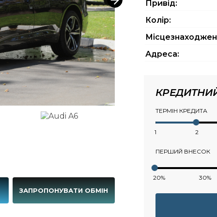
Привід:
Колір:
Місцезнаходжен
Адреса:
КРЕДИТНИ
ТЕРМІН КРЕДИТА
1
2
ПЕРШИЙ ВНЕСОК
20%
30%
Г
ЗАПРОПОНУВАТИ ОБМІН