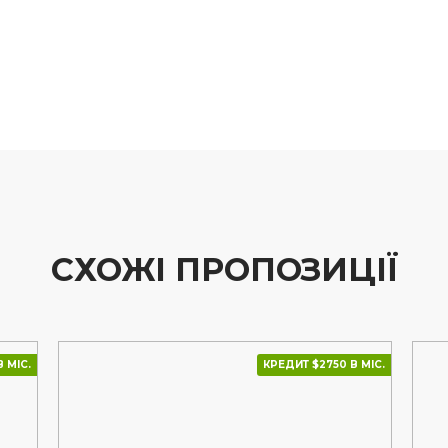
СХОЖІ ПРОПОЗИЦІЇ
 МІС.
КРЕДИТ $2750 В МІС.