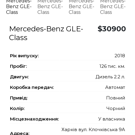
Mercedes-Benz GLE-
$30900
Class
Рiк випуску:
2018
Пробіг:
126 тис. км.
Двигун:
Дизель 2.2 л.
Коробка передач:
Автомат
Привід:
Повний
Колір:
Чорний
Місцезнаходження:
У власника
Харків вул. Клочківська 9A
Адреса: