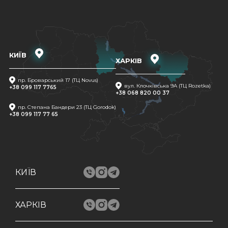
КИЇВ
ХАРКІВ
пр. Броварський 17 (ТЦ Novus)
вул. Клочківська 9A (ТЦ Rozetka)
+38 099 117 7765
+38 068 820 00 37
пр. Степана Бандери 23 (ТЦ Gorodok)
+38 099 117 77 65
КИЇВ
ХАРКІВ