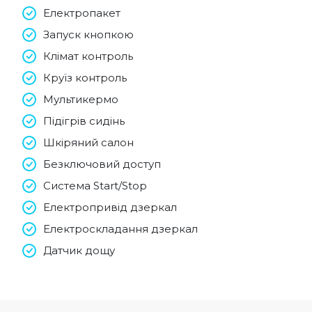
Електропакет
Запуск кнопкою
Клімат контроль
Круїз контроль
Мультикермо
Підігрів сидінь
Шкіряний салон
Безключовий доступ
Система Start/Stop
Електропривід дзеркал
Електроскладання дзеркал
Датчик дощу