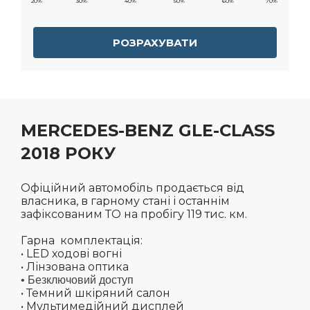
20%
30%
40%
50%
60%
70%
РОЗРАХУВАТИ
MERCEDES-BENZ GLE-CLASS
2018 РОКУ
Офіційний автомобіль продається від
власника, в гарному стані і останнім
зафіксованим ТО на пробігу 119 тис. км.
Гарна комплектація:
• LED ходові вогні
• Лінзована оптика
• Безключовий доступ
• Темний шкіряний салон
• Мультимедійний дисплей