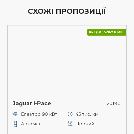
СХОЖІ ПРОПОЗИЦІЇ
КРЕДИТ $2167 В МІС.
Jaguar I-Pace
2019р.
Електро 90 кВт
45 тис. км.
Автомат
Повний