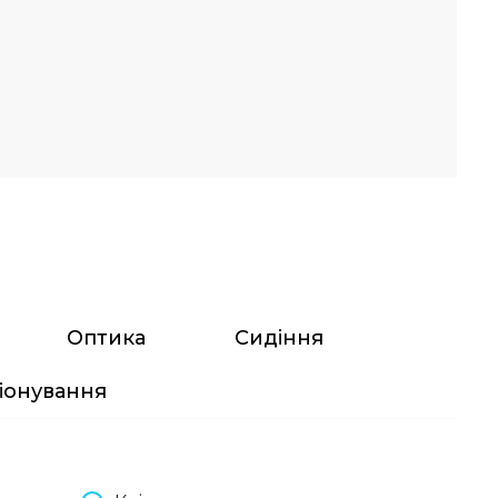
Оптика
Сидіння
іонування