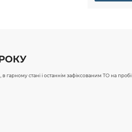
 РОКУ
в гарному стані і останнім зафіксованим ТО на пробігу