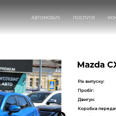
АВТОМОБІЛІ
ПОСЛУГИ
КО
Mazda C
Рiк випуску:
Пробіг:
Двигун:
Коробка переда