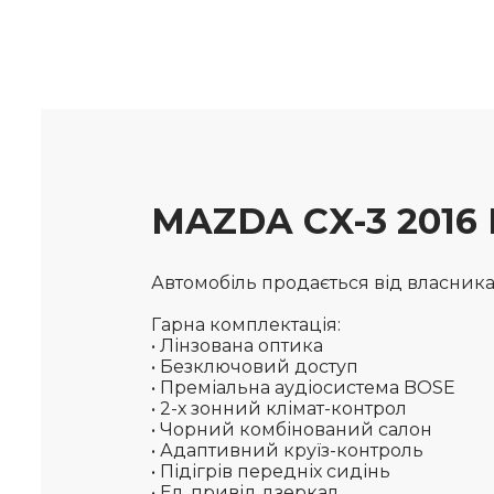
MAZDA CX-3 2016
Автомобіль продається від власника, 
Гарна комплектація:
• Лінзована оптика
• Безключовий доступ
• Преміальна аудіосистема BOSE
• 2-х зонний клімат-контрол
• Чорний комбінований салон
• Адаптивний круїз-контроль
• Підігрів передніх сидінь
• Ел. привід дзеркал