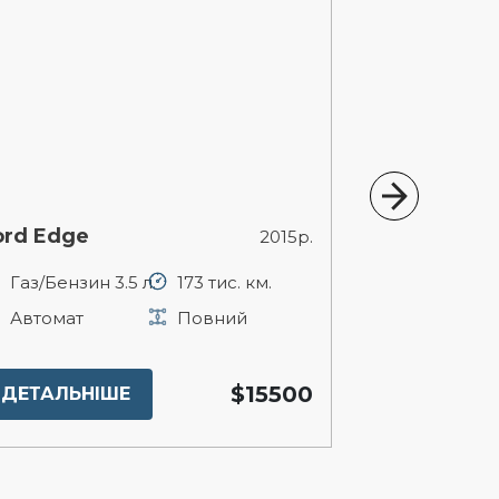
ord Edge
BMW X1
2015р.
Газ/Бензин 3.5 л.
173 тис. км.
Бензин 2 л
Автомат
Повний
Автомат
$15500
ДЕТАЛЬНІШЕ
ДЕТАЛЬНІ