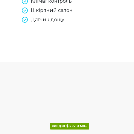
Клімат контроль
Шкіряний салон
Датчик дощу
КРЕДИТ $1292 В МІС.