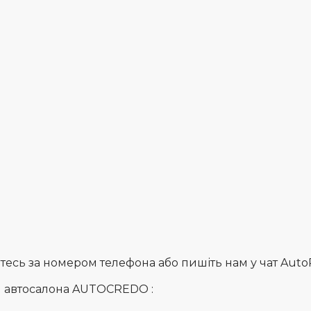
сь за номером телефона або пишіть нам у чат AutoRia
и автосалона AUTOCREDO :