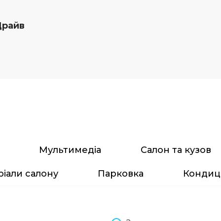
Драйв
Мультимедіа
Салон та кузов
іали салону
Парковка
Кондиц