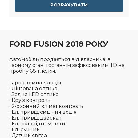
РОЗРАХУВАТИ
FORD FUSION 2018 РОКУ
Автомобіль продається від власника, в
гарному стані і останнім зафіксованим ТО на
пробігу 68 тис. км.
Гарна комплектація
• Лінзована оптика
• Задня LED оптика
• Круїз контроль
• 2-х зонний клімат контроль
• Ел. привід сидіння водія
• Ел. привід дзеркал
• Ел. склопідйомники
• Ел. ручник
• Датчик світла