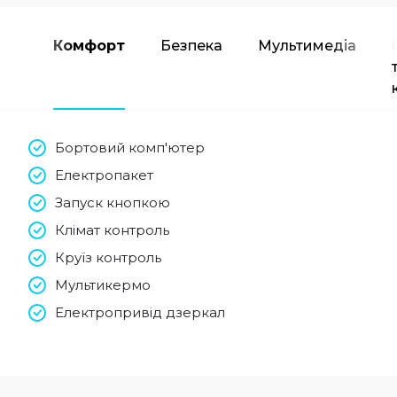
Комфорт
Безпека
Мультимедіа
Бортовий комп'ютер
Електропакет
Запуск кнопкою
Клімат контроль
Круїз контроль
Мультикермо
Електропривід дзеркал