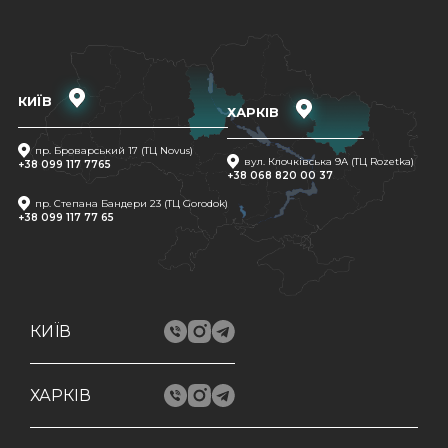
КИЇВ
ХАРКІВ
пр. Броварський 17 (ТЦ Novus)
вул. Клочківська 9A (ТЦ Rozetka)
+38 099 117 7765
+38 068 820 00 37
пр. Степана Бандери 23 (ТЦ Gorodok)
+38 099 117 77 65
КИЇВ
ХАРКІВ