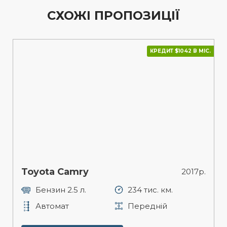
СХОЖІ ПРОПОЗИЦІЇ
КРЕДИТ $1042 В МІС.
Toyota Camry
2017р.
Бензин 2.5 л.
234 тис. км.
Автомат
Передній