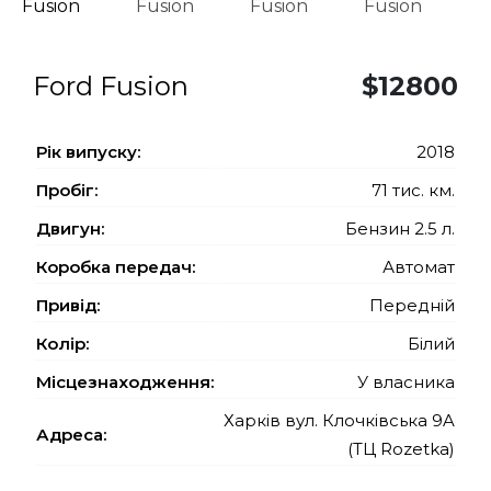
Ford Fusion
$12800
Рiк випуску:
2018
Пробіг:
71 тис. км.
Двигун:
Бензин 2.5 л.
Коробка передач:
Автомат
Привід:
Передній
Колір:
Білий
Місцезнаходження:
У власника
Харків вул. Клочківська 9A
Адреса:
(ТЦ Rozetka)