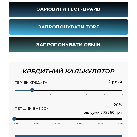
ЗАМОВИТИ ТЕСТ-ДРАЙВ
ЗАПРОПОНУВАТИ ТОРГ
ЗАПРОПОНУВАТИ ОБМІН
КРЕДИТНИЙ КАЛЬКУЛЯТОР
роки
ТЕРМІН КРЕДИТА
1
2
3
4
5
6
7
ПЕРШИЙ ВНЕСОК
від суми 575360 грн
20%
30%
40%
50%
60%
70%