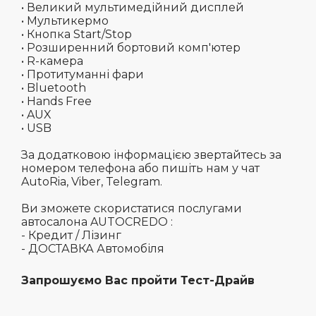
• Великий мультимедійний дисплей
• Мультикермо
• Кнопка Start/Stop
• Розширенний бортовий комп'ютер
• R-камера
• Протитуманні фари
• Bluetooth
• Hands Free
• AUX
• USB
За додатковою інформацією звертайтесь за
номером телефона або пишіть нам у чат
AutoRia, Viber, Telegram.
Ви зможете скористатися послугами
автосалона AUTOCREDO :
- Кредит / Лізинг
- ДОСТАВКА Автомобіля
Запрошуємо Вас пройти Тест-Драйв