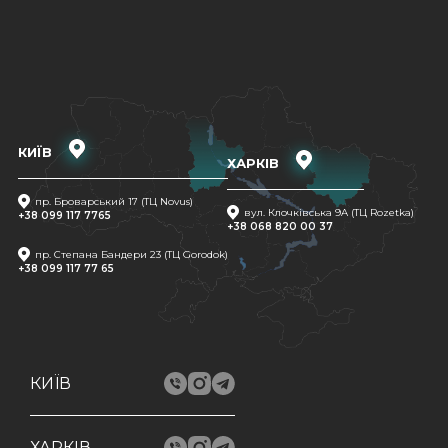
КИЇВ
ХАРКІВ
пр. Броварський 17 (ТЦ Novus)
вул. Клочківська 9A (ТЦ Rozetka)
+38 099 117 7765
+38 068 820 00 37
пр. Степана Бандери 23 (ТЦ Gorodok)
+38 099 117 77 65
КИЇВ
ХАРКІВ