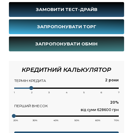
ЗАМОВИТИ ТЕСТ-ДРАЙВ
ЗАПРОПОНУВАТИ ТОРГ
ЗАПРОПОНУВАТИ ОБМІН
КРЕДИТНИЙ КАЛЬКУЛЯТОР
роки
ТЕРМІН КРЕДИТА
1
2
3
4
5
6
7
ПЕРШИЙ ВНЕСОК
від суми 628600 грн
20%
30%
40%
50%
60%
70%