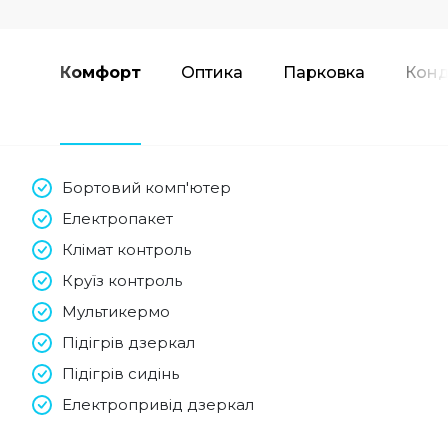
Комфорт
Оптика
Парковка
Конд
Бортовий комп'ютер
Електропакет
Клімат контроль
Круїз контроль
Мультикермо
Підігрів дзеркал
Підігрів сидінь
Електропривід дзеркал