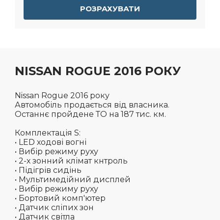
РОЗРАХУВАТИ
NISSAN ROGUE 2016 РОКУ
Nissan Rogue 2016 року
Автомобіль продається від власника.
Останнє пройдене ТО на 187 тис. км.
Комплектація S:
• LED ходові вогні
• Вибір режиму руху
• 2-х зонний клімат кнтроль
• Підігрів сидінь
• Мультимедійний дисплей
• Вибір режиму руху
• Бортовий комп'ютер
• Датчик сліпих зон
• Датчик світла