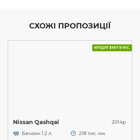
СХОЖІ ПРОПОЗИЦІЇ
КРЕДИТ $967 В МІС.
Nissan Qashqai
2014р.
Бензин 1.2 л.
218 тис. км.