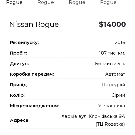
Nissan Rogue
$14000
Рiк випуску:
2016
Пробіг:
187 тис. км.
Двигун:
Бензин 2.5 л.
Коробка передач:
Автомат
Привід:
Передній
Колір:
Сірий
Місцезнаходження:
У власника
Харків вул. Клочківська 9A
Адреса:
(ТЦ Rozetka)