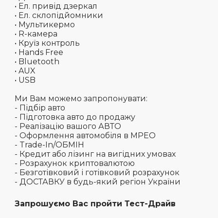
• Ел. привід дзеркал
• Ел. склопідйомники
• Мультикермо
• R-камера
• Круїз контроль
• Hands Free
• Bluetooth
• AUX
• USB
Ми Вам можемо запропонувати:
- Підбір авто
- Підготовка авто до продажу
- Реалізацію вашого АВТО
- Оформлення автомобіля в МРЕО
- Trade-In/ОБМІН
- Кредит або лізинг на вигідних умовах
- Розрахунок криптовалютою
- Безготівковий і готівковий розрахунок
- ДОСТАВКУ в будь-який регіон України
Запрошуємо Вас пройти Тест-Драйв