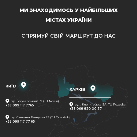
МИ ЗНАХОДИМОСЬ У НАЙБІЛЬШИХ
МІСТАХ УКРАЇНИ
СПРЯМУЙ СВІЙ МАРШРУТ ДО НАС
КИЇВ
ХАРКІВ
пр. Броварський 17 (ТЦ Novus)
вул. Клочківська 9A (ТЦ Rozetka)
+38 099 117 7765
+38 068 820 00 37
пр. Степана Бандери 23 (ТЦ Gorodok)
+38 099 117 77 65