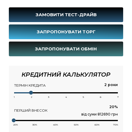
ЗАМОВИТИ ТЕСТ-ДРАЙВ
ЗАПРОПОНУВАТИ ТОРГ
ЗАПРОПОНУВАТИ ОБМІН
КРЕДИТНИЙ КАЛЬКУЛЯТОР
роки
ТЕРМІН КРЕДИТА
1
2
3
4
5
6
7
ПЕРШИЙ ВНЕСОК
від суми 812690 грн
20%
30%
40%
50%
60%
70%