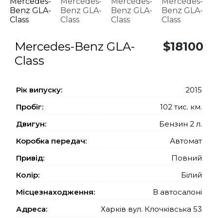
Mercedes-Benz GLA-
$18100
Class
Рiк випуску:
2015
Пробіг:
102 тис. км.
Двигун:
Бензин 2 л.
Коробка передач:
Автомат
Привід:
Повний
Колір:
Білий
Місцезнаходження:
В автосалоні
Адреса:
Харків вул. Клочківська 53