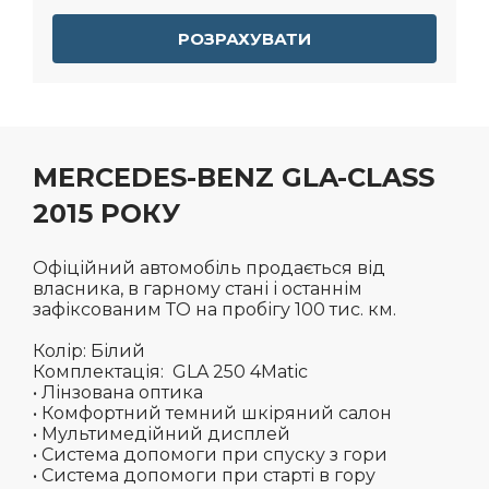
РОЗРАХУВАТИ
MERCEDES-BENZ GLA-CLASS
2015 РОКУ
Офіційний автомобіль продається від
власника, в гарному стані і останнім
зафіксованим ТО на пробігу 100 тис. км.
Колір: Білий
Комплектація:
GLA 250
4Matic
• Лінзована оптика
• Комфортний темний шкіряний салон
• Мультимедійний дисплей
• Система допомоги при спуску з гори
• Система допомоги при старті в гору