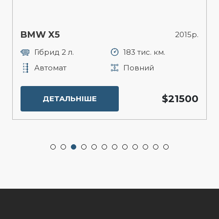
BMW X5
2015р.
Гібрид 2 л.
183 тис. км.
Автомат
Повний
$21500
ДЕТАЛЬНІШЕ