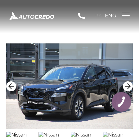
UA
ENG