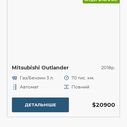
КРЕДИТ $1742 В МІС.
Mitsubishi Outlander
2018р.
Газ/Бензин 3 л.
70 тис. км.
Автомат
Повний
$20900
ДЕТАЛЬНІШЕ