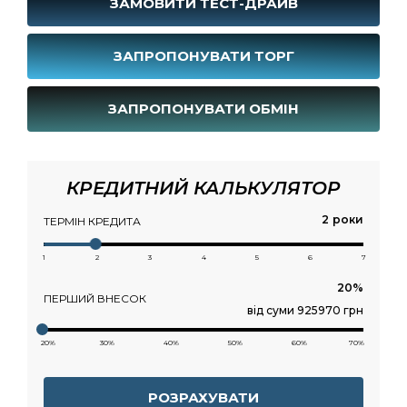
ЗАМОВИТИ ТЕСТ-ДРАЙВ
ЗАПРОПОНУВАТИ ТОРГ
ЗАПРОПОНУВАТИ ОБМІН
КРЕДИТНИЙ КАЛЬКУЛЯТОР
роки
ТЕРМІН КРЕДИТА
1
2
3
4
5
6
7
ПЕРШИЙ ВНЕСОК
від суми 925970 грн
20%
30%
40%
50%
60%
70%
РОЗРАХУВАТИ