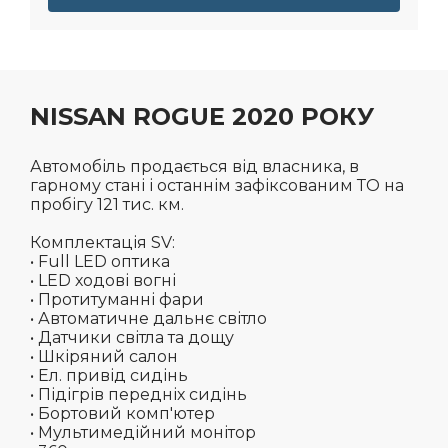
NISSAN ROGUE 2020 РОКУ
Автомобіль продається від власника, в
гарному стані і останнім зафіксованим ТО на
пробігу 121 тис. км.
Комплектація SV:
• Full LED оптика
• LED ходові вогні
• Протитуманні фари
• Автоматичне дальнє світло
• Датчики світла та дощу
• Шкіряний салон
• Ел. привід сидінь
• Підігрів передніх сидінь
• Бортовий комп'ютер
• Мультимедійний монітор