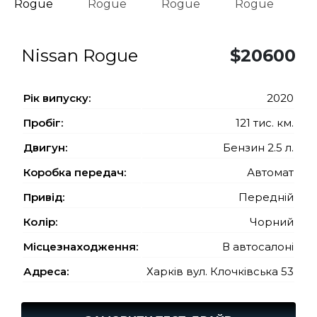
Nissan Rogue
$20600
Рiк випуску:
2020
Пробіг:
121 тис. км.
Двигун:
Бензин 2.5 л.
Коробка передач:
Автомат
Привід:
Передній
Колір:
Чорний
Місцезнаходження:
В автосалоні
Адреса:
Харків вул. Клочківська 53