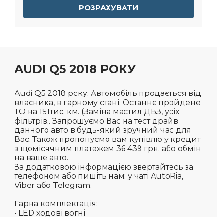
РОЗРАХУВАТИ
AUDI Q5 2018 РОКУ
Audi Q5 2018 року. Автомобіль продається від
власника, в гарному стані. Останнє пройдене
ТО на 191тис. км. (Заміна мастил ДВЗ, усіх
фільтрів.. Запрошуємо Вас на тест драйв
данного авто в будь-який зручний час для
Вас. Також пропонуємо вам купівлю у кредит
з щомісячним платежем 36 439 грн. або обмін
на ваше авто.
За додатковою інформацією звертайтесь за
телефоном або пишіть нам: у чаті AutoRia,
Viber або Telegram.
Гарна комплектація:
• LED ходові вогні