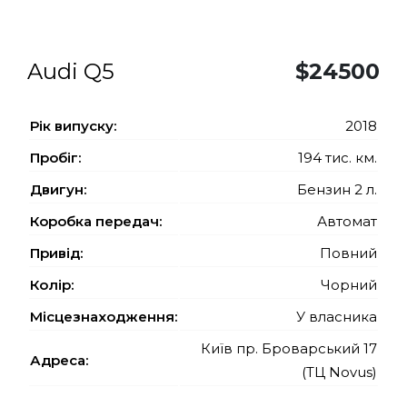
Audi Q5
$24500
Рiк випуску:
2018
Пробіг:
194 тис. км.
Двигун:
Бензин 2 л.
Коробка передач:
Автомат
Привід:
Повний
Колір:
Чорний
Місцезнаходження:
У власника
Київ пр. Броварський 17
Адреса:
(ТЦ Novus)