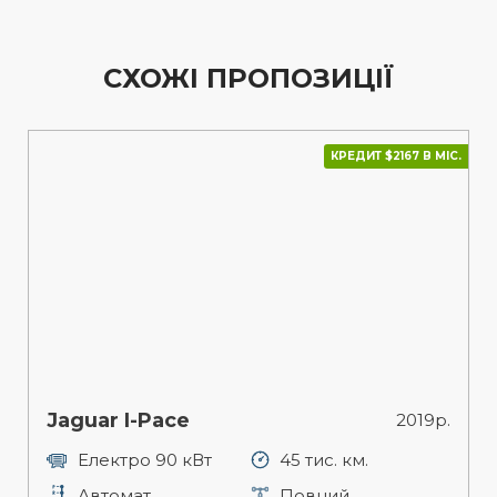
СХОЖІ ПРОПОЗИЦІЇ
КРЕДИТ $2167 В МІС.
Jaguar I-Pace
2019р.
Електро 90 кВт
45 тис. км.
Автомат
Повний