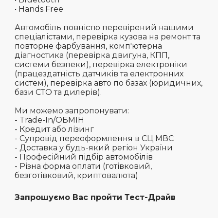
• Hands Free
Автомобіль повністю перевірений нашими
спеціалістами, перевірка кузова на ремонт та
повторне фарбування, комп'ютерна
діагностика (перевірка двигуна, КПП,
системи безпеки), перевірка електроніки
(працездатність датчиків та електронних
систем), перевірка авто по базах (юридичних,
бази СТО та дилерів).
Ми можемо запропонувати:
- Trade-In/ОБМІН
- Кредит або лізинг
- Супровід переоформлення в СЦ МВС
- Доставка у будь-який регіон України
- Професійний підбір автомобілів
- Різна форма оплати (готівковий,
безготівковий, криптовалюта)
Запрошуємо Вас пройти Тест-Драйв