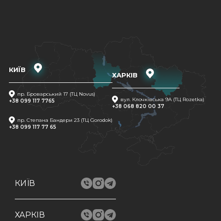
КИЇВ
ХАРКІВ
пр. Броварський 17 (ТЦ Novus)
вул. Клочківська 9A (ТЦ Rozetka)
+38 099 117 7765
+38 068 820 00 37
пр. Степана Бандери 23 (ТЦ Gorodok)
+38 099 117 77 65
КИЇВ
ХАРКІВ