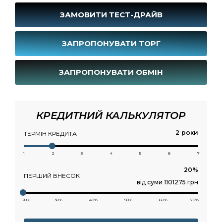
ЗАМОВИТИ ТЕСТ-ДРАЙВ
ЗАПРОПОНУВАТИ ТОРГ
ЗАПРОПОНУВАТИ ОБМІН
КРЕДИТНИЙ КАЛЬКУЛЯТОР
роки
ТЕРМІН КРЕДИТА
1
2
3
4
5
6
7
ПЕРШИЙ ВНЕСОК
від суми 1101275 грн
20%
30%
40%
50%
60%
70%