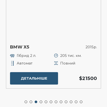
BMW X5
2015р.
Гібрид 2 л.
205 тис. км.
Автомат
Повний
$21500
ДЕТАЛЬНІШЕ