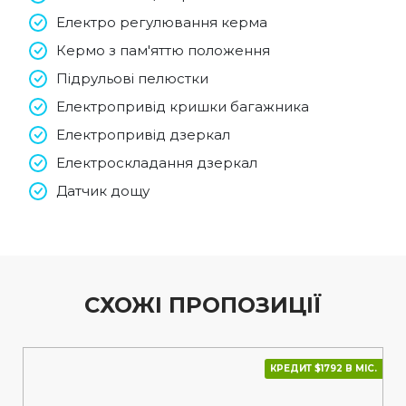
Електро регулювання керма
Кермо з пам'яттю положення
Підрульові пелюстки
Електропривід кришки багажника
Електропривід дзеркал
Електроскладання дзеркал
Датчик дощу
СХОЖІ ПРОПОЗИЦІЇ
КРЕДИТ $1792 В МІС.