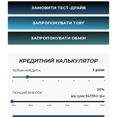
ЗАМОВИТИ ТЕСТ-ДРАЙВ
ЗАПРОПОНУВАТИ ТОРГ
ЗАПРОПОНУВАТИ ОБМІН
КРЕДИТНИЙ КАЛЬКУЛЯТОР
роки
ТЕРМІН КРЕДИТА
1
2
3
4
5
6
7
ПЕРШИЙ ВНЕСОК
від суми 943950 грн
20%
30%
40%
50%
60%
70%