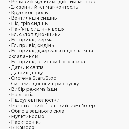
• Великий мультимедійний монітор
• 2-х зонний клімат-контроль
• Круїз-контроль
• Вентиляція сидінь
• Підігрів сидінь
• Пам'ять сидіння водія
• Ел. склопідйомники
• Ел. привід керма
• Ел. привід сидінь
• Ел. привід дзеркал з підігрівом та
складанням
• Ел. привід кришки багажника
• Датчик світла
• Датчик дощу
• Система Start/Stop
• Система допоги при спуску
• Вибір режима їзди
• Навігація
• Підрулеві пелюстки
• Розширений бортовий комп'ютер
• Обігрів заднього скла
• Мультикермо
• Парктроніки
• R-Камера