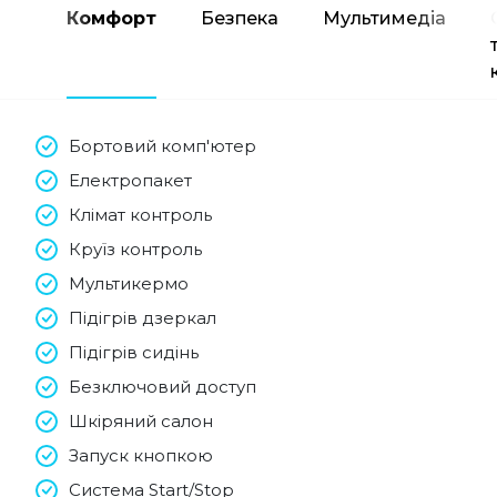
Комфорт
Безпека
Мультимедіа
Бортовий комп'ютер
Електропакет
Клімат контроль
Круїз контроль
Мультикермо
Підігрів дзеркал
Підігрів сидінь
Безключовий доступ
Шкіряний салон
Запуск кнопкою
Система Start/Stop