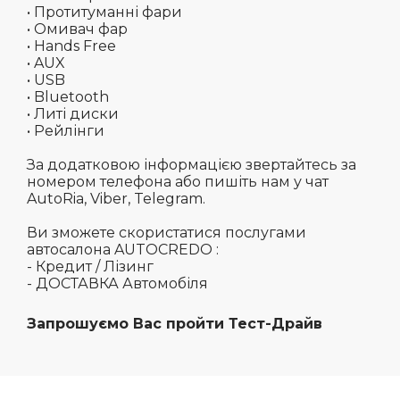
• Протитуманні фари
• Омивач фар
• Hands Free
• AUX
• USB
• Bluetooth
• Литі диски
• Рейлінги
За додатковою інформацією звертайтесь за
номером телефона або пишіть нам у чат
AutoRia, Viber, Telegram.
Ви зможете скористатися послугами
автосалона AUTOCREDO :
- Кредит / Лізинг
- ДОСТАВКА Автомобіля
Запрошуємо Вас пройти Тест-Драйв