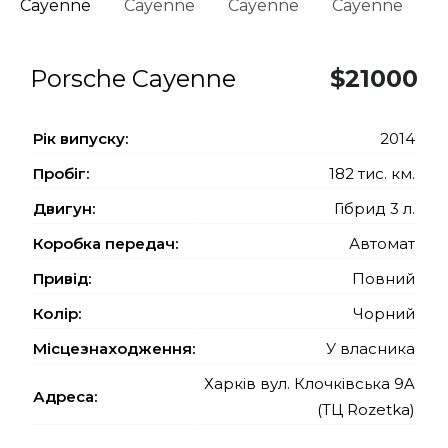
Porsche Cayenne
$21000
Рiк випуску:
2014
Пробіг:
182 тис. км.
Двигун:
Гібрид 3 л.
Коробка передач:
Автомат
Привід:
Повний
Колір:
Чорний
Місцезнаходження:
У власника
Харків вул. Клочківська 9A
Адреса:
(ТЦ Rozetka)