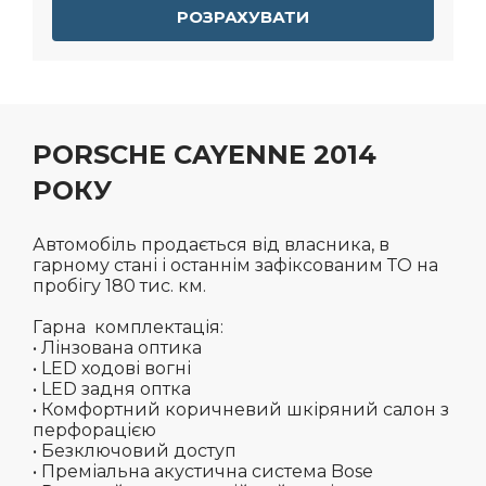
РОЗРАХУВАТИ
PORSCHE CAYENNE 2014
РОКУ
Автомобіль продається від власника, в
гарному стані і останнім зафіксованим ТО на
пробігу 180 тис. км.
Гарна комплектація:
• Лінзована оптика
• LED ходові вогні
• LED задня оптка
• Комфортний коричневий шкіряний салон з
перфорацією
• Безключовий доступ
• Преміальна акустична система Bose